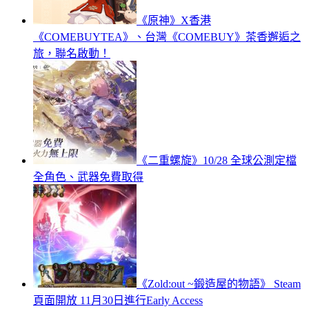
《原神》X香港
《COMEBUYTEA》、台灣《COMEBUY》茶香邂逅之
旅，聯名啟動！
《二重螺旋》10/28 全球公測定檔
全角色、武器免費取得
《Zold:out ~鍛造屋的物語》 Steam
頁面開放 11月30日進行Early Access