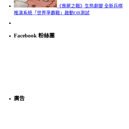
《喪屍之戰》生態劇變 全新兵棋
推演系統「世界爭霸戰」啟動OB測試
Facebook 粉絲團
廣告