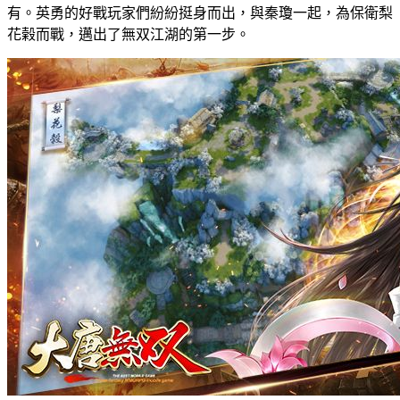
有。英勇的好戰玩家們紛紛挺身而出，與秦瓊一起，為保衛梨
花榖而戰，邁出了無双江湖的第一步。