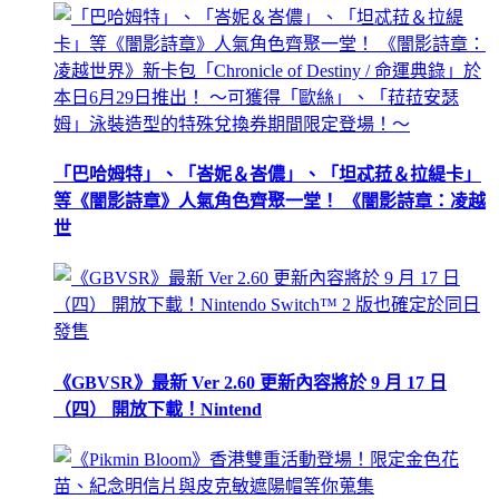
「巴哈姆特」、「峇妮＆峇儂」、「坦忒菈＆拉緹卡」
等《闇影詩章》人氣角色齊聚一堂！ 《闇影詩章：凌越
世
《GBVSR》最新 Ver 2.60 更新內容將於 9 月 17 日
（四） 開放下載！Nintend