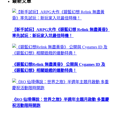
最新文章
【新手試玩】ARPG大作《碧藍幻想 Relink 無盡黃昏》
率先試玩：新玩家入坑最佳時機！
《碧藍幻想Relink 無盡黃昏》 公開與 Cygames ID 及
《碧藍幻想》相關遊戲的連動特典！
《RO 仙境傳說：世界之旅》半週年主題月啟動 多重慶
祝活動限時開跑