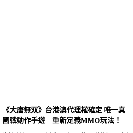
《大唐無双》台港澳代理權確定 唯一真
國戰動作手遊 重新定義MMO玩法！