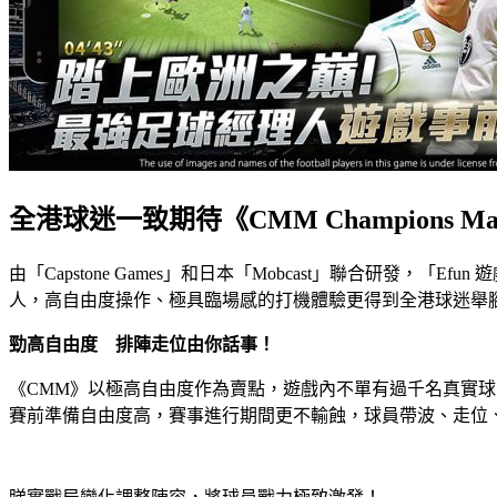
全港球迷一致期待《CMM Champions Ma
由「Capstone Games」和日本「Mobcast」聯合研發，「Efu
人，高自由度操作、極具臨場感的打機體驗更得到全港球迷舉
勁高自由度 排陣走位由你話事！
《CMM》以極高自由度作為賣點，遊戲內不單有過千名真實球員
賽前準備自由度高，賽事進行期間更不輸蝕，球員帶波、走位、