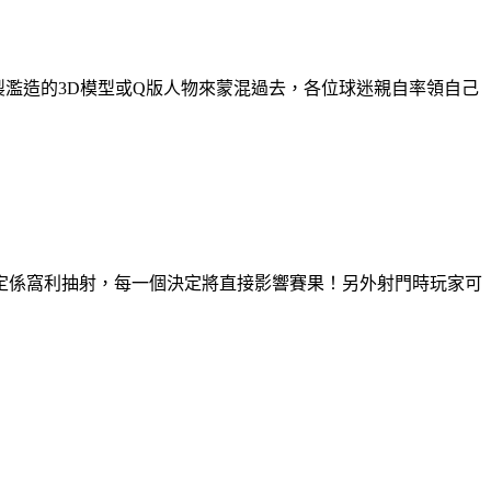
製濫造的3D模型或Q版人物來蒙混過去，各位球迷親自率領自己
定係窩利抽射，每一個決定將直接影響賽果！另外射門時玩家可