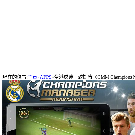
現在的位置:
主頁
»
APPS
»
全港球迷一致期待《CMM Champions M