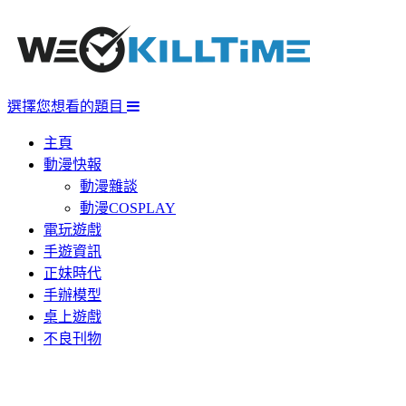
選擇您想看的題目
主頁
動漫快報
動漫雜談
動漫COSPLAY
電玩遊戲
手遊資訊
正妹時代
手辦模型
桌上遊戲
不良刊物