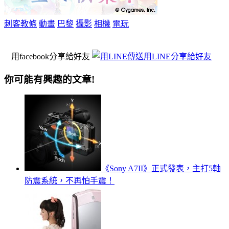
刺客教條
動畫
巴黎
攝影
相機
電玩
用facebook分享給好友
用LINE分享給好友
你可能有興趣的文章!
《Sony A7II》正式發表，主打5軸
防震系統，不再怕手震！