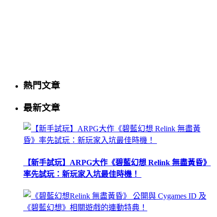
熱門文章
最新文章
【新手試玩】ARPG大作《碧藍幻想 Relink 無盡黃昏》
率先試玩：新玩家入坑最佳時機！