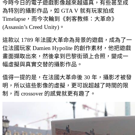
今時今日的電子遊戲影像越來越逼真，有些甚至成
為特別的攝影作品，如 GTA V 就有玩家拍成
Timelapse，而今次輪到《刺客教條：大革命》
(Assassin’s Creed Unity)。
這款以 1789 年法國大革命為背景的遊戲，成為了一
位法國玩家 Damien Hypolite 的創作素材，他把遊戲
畫面擷取出來，然後拿到巴黎街頭上合照，變成一
幅虛擬與真實交替的攝影作品。
值得一提的是，在法國大革命後 30 年，攝影才被發
明，所以這些影像的虛擬，更可說超越了時間的限
制，而 crossover 的感覺就更有趣了。