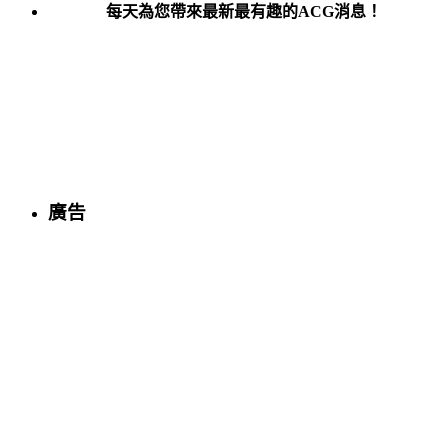
每天為您帶來最新最有趣的ACG消息！
廣告