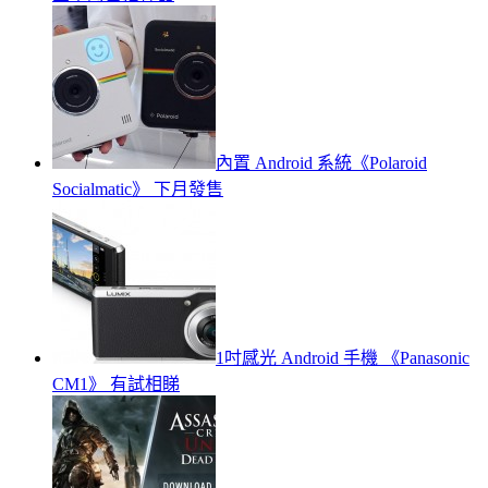
內置 Android 系統《Polaroid
Socialmatic》 下月發售
1吋感光 Android 手機 《Panasonic
CM1》 有試相睇