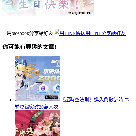
用facebook分享給好友
用LINE分享給好友
你可能有興趣的文章!
《超時空法則》進入倒數計時 事
前登錄突破20萬人次