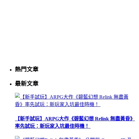
熱門文章
最新文章
【新手試玩】ARPG大作《碧藍幻想 Relink 無盡黃昏》
率先試玩：新玩家入坑最佳時機！