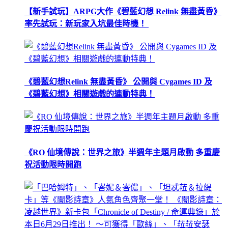
【新手試玩】ARPG大作《碧藍幻想 Relink 無盡黃昏》
率先試玩：新玩家入坑最佳時機！
《碧藍幻想Relink 無盡黃昏》 公開與 Cygames ID 及
《碧藍幻想》相關遊戲的連動特典！
《RO 仙境傳說：世界之旅》半週年主題月啟動 多重慶
祝活動限時開跑