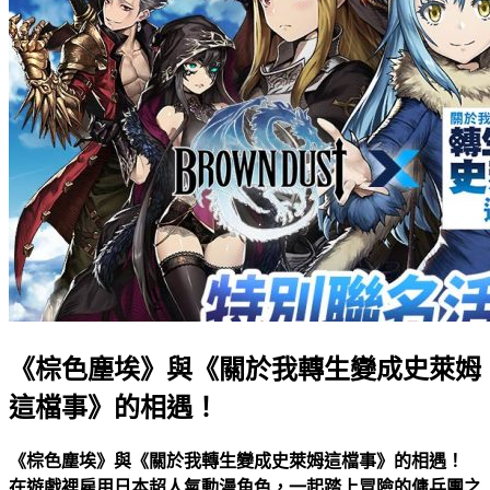
《棕色塵埃》與《關於我轉生變成史萊姆
這檔事》的相遇！
《棕色塵埃》與《關於我轉生變成史萊姆這檔事》的相遇！
在遊戲裡雇用日本超人氣動漫角色，一起踏上冒險的傭兵團之