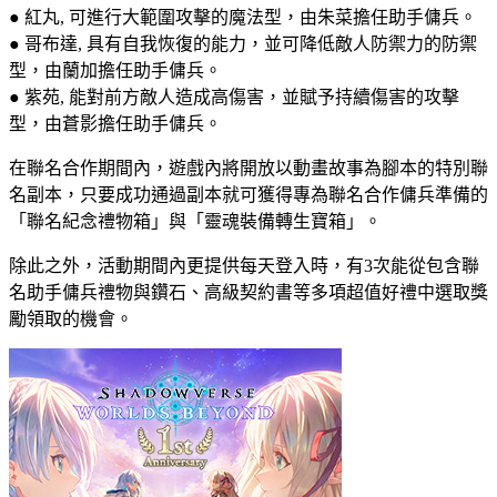
● 紅丸, 可進行大範圍攻擊的魔法型，由朱菜擔任助手傭兵。
● 哥布達, 具有自我恢復的能力，並可降低敵人防禦力的防禦
型，由蘭加擔任助手傭兵。
● 紫苑, 能對前方敵人造成高傷害，並賦予持續傷害的攻擊
型，由蒼影擔任助手傭兵。
在聯名合作期間內，遊戲內將開放以動畫故事為腳本的特別聯
名副本，只要成功通過副本就可獲得專為聯名合作傭兵準備的
「聯名紀念禮物箱」與「靈魂裝備轉生寶箱」。
除此之外，活動期間內更提供每天登入時，有3次能從包含聯
名助手傭兵禮物與鑽石、高級契約書等多項超值好禮中選取獎
勵領取的機會。