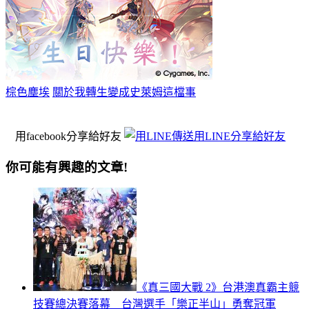
棕色塵埃
關於我轉生變成史萊姆這檔事
用facebook分享給好友
用LINE分享給好友
你可能有興趣的文章!
《真三國大戰 2》台港澳真霸主競
技賽總決賽落幕 台灣選手「樂正半山」勇奪冠軍