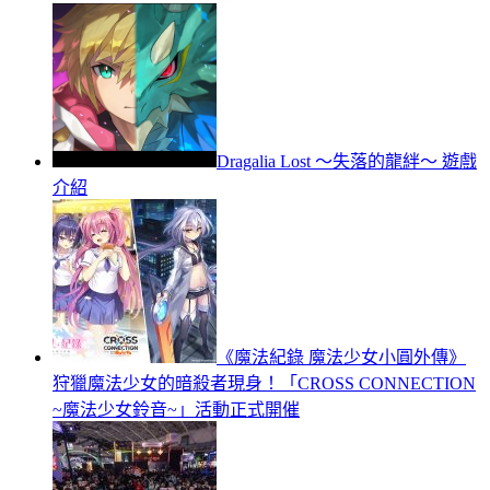
Dragalia Lost ～失落的龍絆～ 遊戲
介紹
《魔法紀錄 魔法少女小圓外傳》
狩獵魔法少女的暗殺者現身！「CROSS CONNECTION
~魔法少女鈴音~」活動正式開催