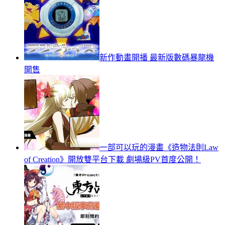
新作動畫開播 最新版數碼暴龍機
開售
一部可以玩的漫畫《造物法則Law
of Creation》開放雙平台下載 劇場級PV首度公開！