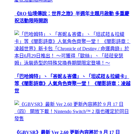
《RO 仙境傳說：世界之旅》半週年主題月啟動 多重慶
祝活動限時開跑
「巴哈姆特」、「峇妮＆峇儂」、「坦忒菈＆拉緹卡」
等《闇影詩章》人氣角色齊聚一堂！ 《闇影詩章：凌越
世
《GBVSR》最新 Ver 2.60 更新內容將於 9 月 17 日