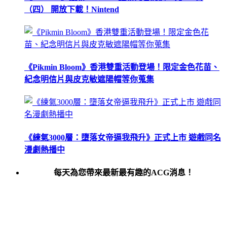
（四） 開放下載！Nintend
《Pikmin Bloom》香港雙重活動登場！限定金色花苗、
紀念明信片與皮克敏遮陽帽等你蒐集
《練氣3000層：墮落女帝逼我飛升》正式上市 遊戲同名
漫劇熱播中
每天為您帶來最新最有趣的ACG消息！