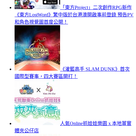
「東方Project」二次創作RPG新作
《東方LostWord》繁中版於台港澳開啟事前登錄 預告PV
和角色視覺圖首度公開！
《灌籃高手 SLAM DUNK》首次
國際型賽事，四大賽區開打！
人氣Online抓娃娃樂園 x 本地薑實
體夾公仔店