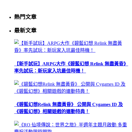
熱門文章
最新文章
【新手試玩】ARPG大作《碧藍幻想 Relink 無盡黃昏》
率先試玩：新玩家入坑最佳時機！
《碧藍幻想Relink 無盡黃昏》 公開與 Cygames ID 及
《碧藍幻想》相關遊戲的連動特典！