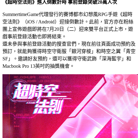
《超時空法則》進入倒數計時 事前登錄突破20萬人次
SummertimeGame代理發行的賽博都市幻想風RPG手遊《超時
空法則》（iOS / Android）迎接倒數計。此前，官方亦在粉絲
團上宣佈遊戲即將在7月20日（二）迎來雙平台正式上市，遊
戲事前登錄活動也即將結束。
還未參與事前登錄活動的搜查官們，現在前往頁面成功預約及
預訂，就能夠獲得時空守衛服「銀河穿梭」和時空之翼「青空
SF」。邀請好友預約，還可以獲得守衛武飾「深海藍宇」和
Macbook Pro 13英吋的抽獎機會。