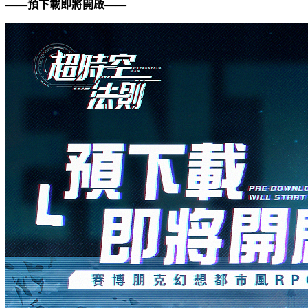
——預下載即將開啟——