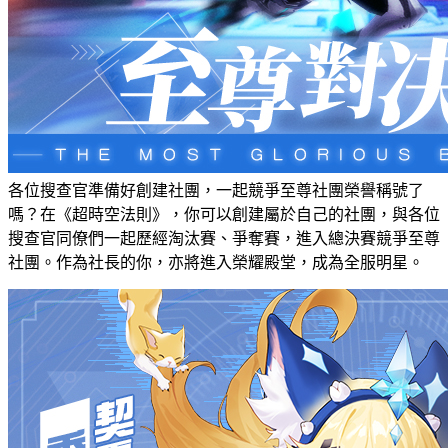
各位搜查官準備好創建社團，一起競爭至尊社團榮譽稱號了
嗎？在《超時空法則》，你可以創建屬於自己的社團，與各位
搜查官同僚們一起歷經淘汰賽、爭奪賽，進入總決賽競爭至尊
社團。作為社長的你，亦將進入榮耀殿堂，成為全服明星。