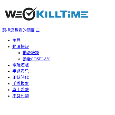
選擇您想看的題目
主頁
動漫快報
動漫雜談
動漫COSPLAY
電玩遊戲
手遊資訊
正妹時代
手辦模型
桌上遊戲
不良刊物