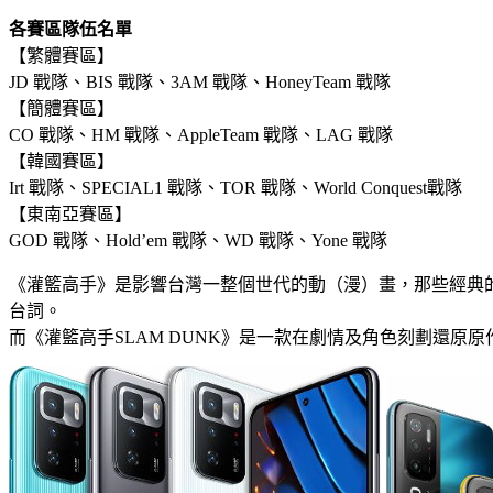
各賽區隊伍名單
【繁體賽區】
JD 戰隊、BIS 戰隊、3AM 戰隊、HoneyTeam 戰隊
【簡體賽區】
CO 戰隊、HM 戰隊、AppleTeam 戰隊、LAG 戰隊
【韓國賽區】
Irt 戰隊、SPECIAL1 戰隊、TOR 戰隊、World Conquest戰隊
【東南亞賽區】
GOD 戰隊、Hold’em 戰隊、WD 戰隊、Yone 戰隊
《灌籃高手》是影響台灣一整個世代的動（漫）畫，那些經典
台詞。
而《灌籃高手SLAM DUNK》是一款在劇情及角色刻劃還原原作