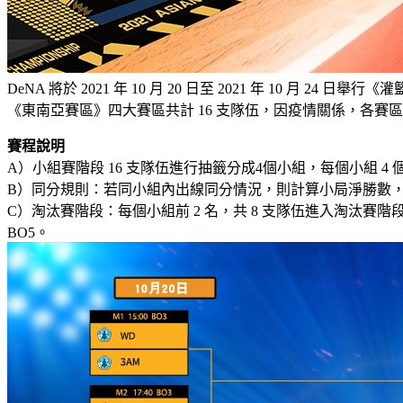
DeNA 將於 2021 年 10 月 20 日至 2021 年 10
《東南亞賽區》四大賽區共計 16 支隊伍，因疫情關係，各
賽程說明
A）小組賽階段 16 支隊伍進行抽籤分成4個小組，每個小組 4 個
B）同分規則：若同小組內出線同分情況，則計算小局淨勝數
C）淘汰賽階段：每個小組前 2 名，共 8 支隊伍進入淘汰賽
BO5。