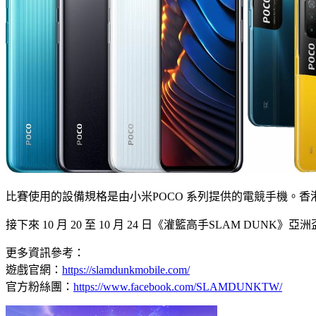
比賽使用的設備規格是由小米POCO 系列提供的電競手機。香港賽
接下來 10 月 20 至 10 月 24 日《灌籃高手SLAM D
更多資訊參考：
遊戲官網：
https://slamdunkmobile.com/
官方粉絲團：
https://www.facebook.com/SLAMDUNKTW/