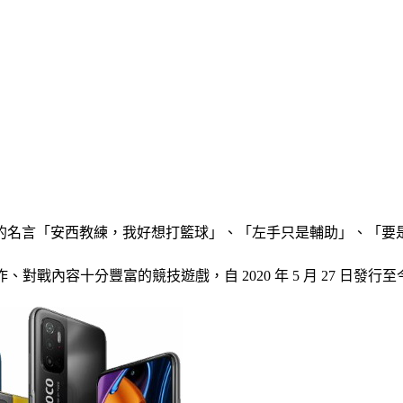
的名言「安西教練，我好想打籃球」、「左手只是輔助」、「要
、對戰內容十分豐富的競技遊戲，自 2020 年 5 月 27 日發