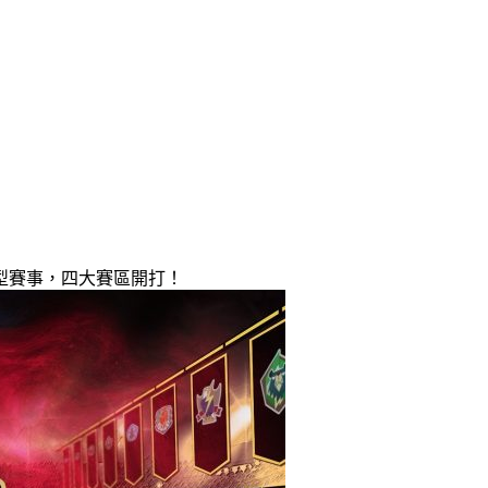
際型賽事，四大賽區開打！