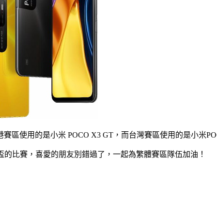
區使用的是小米 POCO X3 GT，而台灣賽區使用的是小米POC
UNK》亞洲盃的比賽，喜愛的朋友別錯過了，一起為繁體賽區隊伍加油！