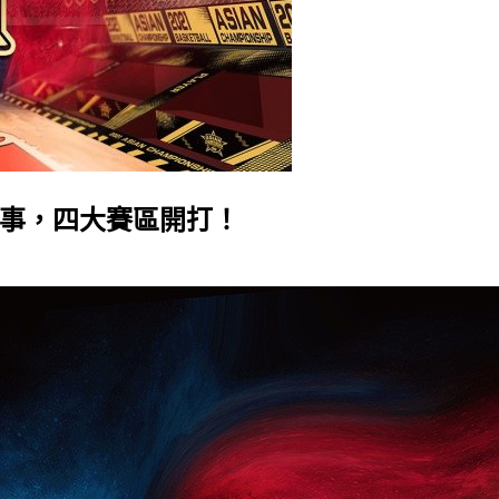
型賽事，四大賽區開打！