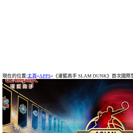
現在的位置:
主頁
»
APPS
»
《灌籃高手 SLAM DUNK》首次國