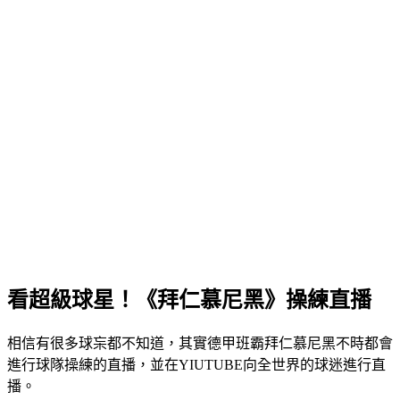
看超級球星！《拜仁慕尼黑》操練直播
相信有很多球杗都不知道，其實德甲班霸拜仁慕尼黑不時都會
進行球隊操練的直播，並在YIUTUBE向全世界的球迷進行直
播。