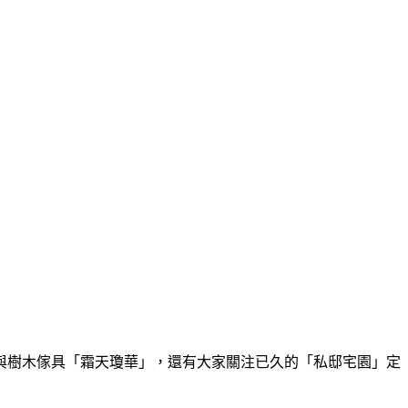
與樹木傢具「霜天瓊華」，還有大家關注已久的「私邸宅園」定