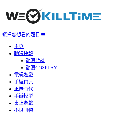
選擇您想看的題目
主頁
動漫快報
動漫雜談
動漫COSPLAY
電玩遊戲
手遊資訊
正妹時代
手辦模型
桌上遊戲
不良刊物