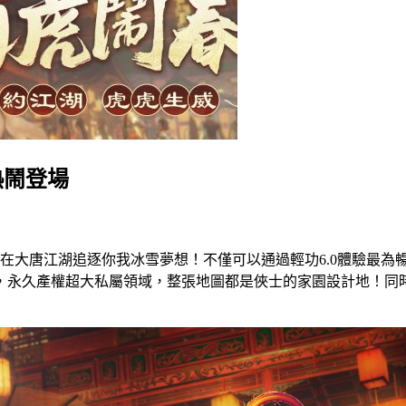
熱鬧登場
在大唐江湖追逐你我冰雪夢想！不僅可以通過輕功6.0體驗最為
，永久產權超大私屬領域，整張地圖都是俠士的家園設計地！同