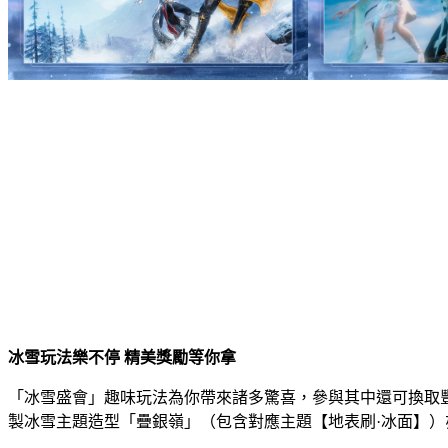
冰雪玩法樂不停 精美獎勵等你拿
「冰雪盛會」趣味玩法為你帶來諸多驚喜，參與其中還可換取
製冰雪主題造型「疊銀嶺」（包含對應主題【地表刷·冰面】