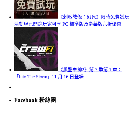
《刺客教條：幻象》限時免費試玩
活動現已開跑玩家可享 PC 標準版及豪華版六折優惠
《飆酷車神2》第 7 季第 1 章：
「Into The Storm」11 月 16 日登場
Facebook 粉絲團