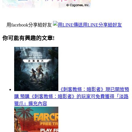
用facebook分享給好友
用LINE分享給好友
你可能有興趣的文章!
《刺客教條：暗影者》現已開放預
購 預購《刺客教條：暗影者》的玩家可免費獲得「淡路
獵爪」擴充內容