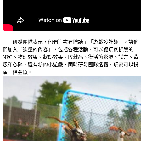
研發團隊表示，他們這次有聘請了「遊戲設計師」，讓他
們加入「適量的內容」，包括各種活動、可以讓玩家折騰的
NPC、物理效果、狀態效果、收藏品、復活節彩蛋、謊言、背
叛和心碎，還有新的小遊戲，同時研發團隊透露，玩家可以扮
演一條金魚。