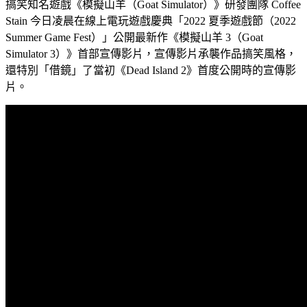
搞笑知名遊戲《模擬山羊（Goat Simulator）》研發團隊 Coffee
Stain 今日凌晨在線上電玩遊戲慶典「2022 夏季遊戲節（2022
Summer Game Fest）」公開最新作《模擬山羊 3（Goat
Simulator 3）》首部宣傳影片，宣傳影片承襲作品搞笑風格，
還特別「借鏡」了當初《Dead Island 2》首度公開時的宣傳影
片。