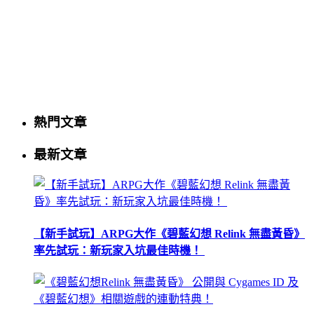
熱門文章
最新文章
【新手試玩】ARPG大作《碧藍幻想 Relink 無盡黃昏》
率先試玩：新玩家入坑最佳時機！