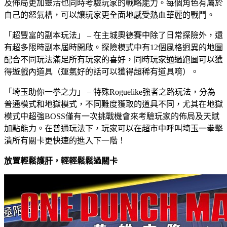
及佈局更加靈活也同時考驗玩家的戰略能力。每個角色有屬於
自己的怒氣槽，可以讓玩家更全面地感受熱血華麗的戰鬥。
「超豐富的副本玩法」 – 在主城奧德賽中除了日常探險外，還
有超多限時副本屆時開啟。探險模式中有12個風格迥異的地圖
配合不同玩法滿足所有玩家的喜好，同時玩家通過跑圖可以獲
得遊戲內道具（運氣好的話可以獲得超稀有道具唷）。
「埼玉助你一拳之力」 – 特殊Roguelike強者之路玩法，分為
普通模式和地獄模式，不同難度獲取的道具不同，尤其在地獄
模式中超強BOSS僅有一次挑戰機會來考驗玩家的佈局及天賦
加點能力。在普通玩法下，玩家可以在超市中呼叫埼玉一拳擊
潰所有關卡更快速的進入下一階！
放置輕鬆護肝，輕輕鬆鬆過關卡