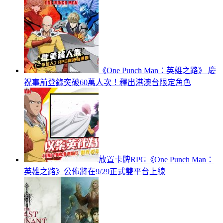
《One Punch Man：英雄之路》 慶
祝事前登錄突破60萬人次！釋出港澳台限定角色
放置卡牌RPG《One Punch Man：
英雄之路》公佈將在9/29正式雙平台上線