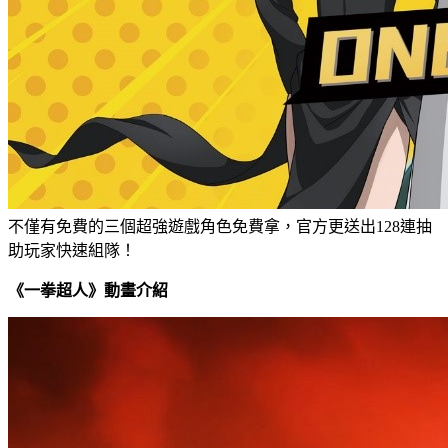
不僅有免費的三個超強遊戲角色免費拿，官方更送出128連抽
助玩家快速組隊！
《一拳超人》動畫介紹