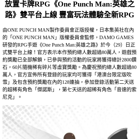
放置卡牌RPG《One Punch Man:英雄之
路》雙平台上線 豐富玩法體驗全新RPG
由ONE PUNCH MAN製作委員會正版授權，日本集英社在內
的「ONE PUNCH MAN」版權委員會監修，DAMO GAMES
研發的RPG手遊《One Punch Man:英雄之路》於今（29）日正
式雙平台上線！官方表示本作預約總人數超過80萬人，遊戲預
約獎勵已全部解鎖，已參與預約活動的玩家將獲得總計2800鑽
石，60片隨機稀有碎片等虛寶獎勵。為慶祝預約總人數超過80
萬人，官方宣佈所有登錄的玩家均可獲得「港澳台限定版吹
雪」及包含預約獎勵在內的128連抽，參加登錄活動第二天送
的超稀有角色「傑諾斯」，第七天送的超稀有角色「音速的索
尼克」。