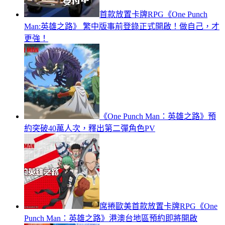
首款放置卡牌RPG《One Punch
Man:英雄之路》 繁中版事前登錄正式開啟！做自己，才
更強！
《One Punch Man：英雄之路》預
約突破40萬人次，釋出第二彈角色PV
席捲歐美首款放置卡牌RPG《One
Punch Man：英雄之路》港澳台地區預約即將開啟