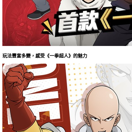
玩法豐富多變，感受《一拳超人》的魅力