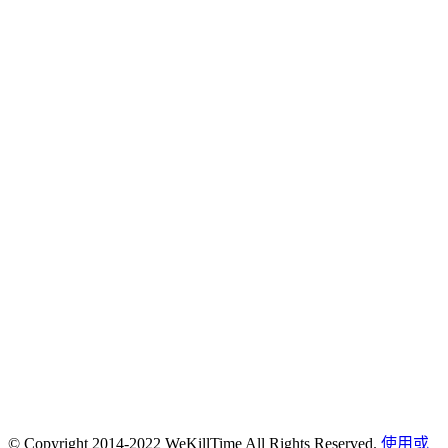
© Copyright 2014-2022 WeKillTime All Rights Reserved.
使用或