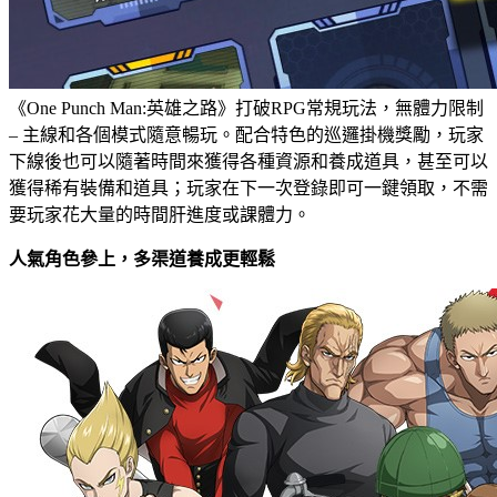
《One Punch Man:英雄之路》打破RPG常規玩法，無體力限制
– 主線和各個模式隨意暢玩。配合特色的巡邏掛機獎勵，玩家
下線後也可以隨著時間來獲得各種資源和養成道具，甚至可以
獲得稀有裝備和道具；玩家在下一次登錄即可一鍵領取，不需
要玩家花大量的時間肝進度或課體力。
人氣角色參上，多渠道養成更輕鬆