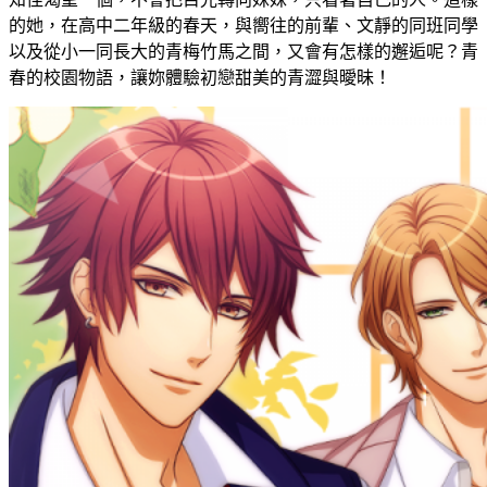
的她，在高中二年級的春天，與嚮往的前輩、文靜的同班同學
以及從小一同長大的青梅竹馬之間，又會有怎樣的邂逅呢？青
春的校園物語，讓妳體驗初戀甜美的青澀與曖昧！