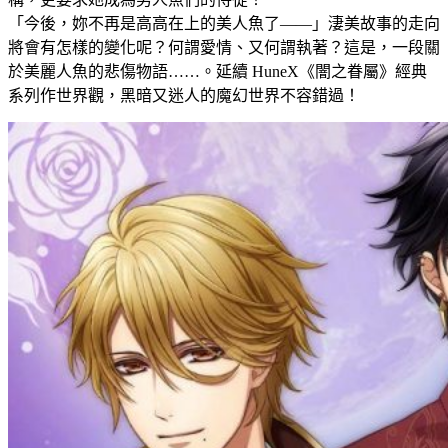
「今後，妳不再是高高在上的美人魚了——」淒美故事的走向
將會有怎樣的變化呢？何謂愛情、又何謂執著？這是，一段關
於美麗人魚的悲傷物語……。延續 HuneX《闇之眷屬》經典
系列作世界觀，黑暗又迷人的魔幻世界不容錯過！