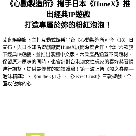
《心動製造所》攜手日本《HuneX》推
出經典IP遊戲
打造專屬於妳的粉紅泡泡！
艾肯娛樂旗下主打互動式娛樂平台《心動製造所》今（18）日
宣布，與日本知名遊戲廠商HuneX展開深度合作，代理六款旗
下經典IP遊戲，並推出繁體中文版。六款產品涵蓋不同題材，
保留原汁原味的同時，也會針對台港澳女性玩家的喜好與習慣
進行調整，提供最優質的閱讀體驗！第一波上架《闇之眷屬—
泡沫箱庭》、《on the Q.T.》、《Secret Crush》三款遊戲，全
面攻佔妳的心！