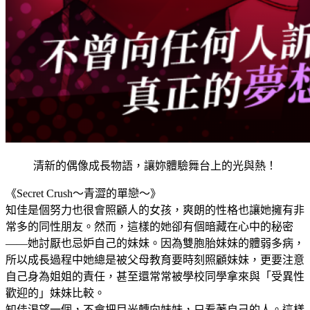
清新的偶像成長物語，讓妳體驗舞台上的光與熱！
《Secret Crush～青澀的單戀～》
知佳是個努力也很會照顧人的女孩，爽朗的性格也讓她擁有非
常多的同性朋友。然而，這樣的她卻有個暗藏在心中的秘密
——她討厭也忌妒自己的妹妹。因為雙胞胎妹妹的體弱多病，
所以成長過程中她總是被父母教育要時刻照顧妹妹，更要注意
自己身為姐姐的責任，甚至還常常被學校同學拿來與「受異性
歡迎的」妹妹比較。
知佳渴望一個，不會把目光轉向妹妹，只看著自己的人。這樣