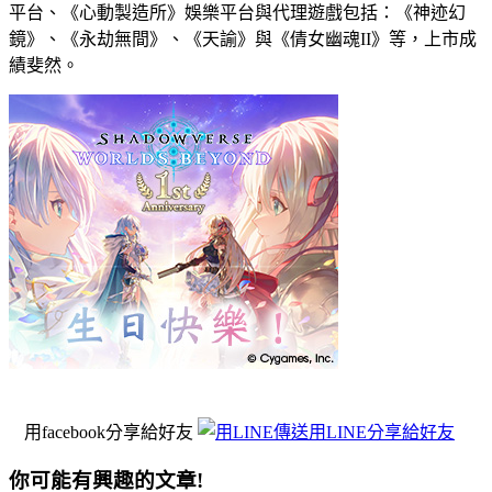
平台、《心動製造所》娛樂平台與代理遊戲包括：《神迹幻
鏡》、《永劫無間》、《天諭》與《倩女幽魂II》等，上市成
績斐然。
用facebook分享給好友
用LINE分享給好友
你可能有興趣的文章!