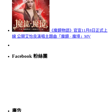
《魔鏡物語》官宣11月8日正式上
線 公開艾怡良演唱主題曲「魔鏡 · 魔境」MV
Facebook 粉絲團
廣告