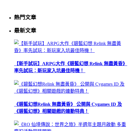
熱門文章
最新文章
【新手試玩】ARPG大作《碧藍幻想 Relink 無盡黃昏》
率先試玩：新玩家入坑最佳時機！
《碧藍幻想Relink 無盡黃昏》 公開與 Cygames ID 及
《碧藍幻想》相關遊戲的連動特典！