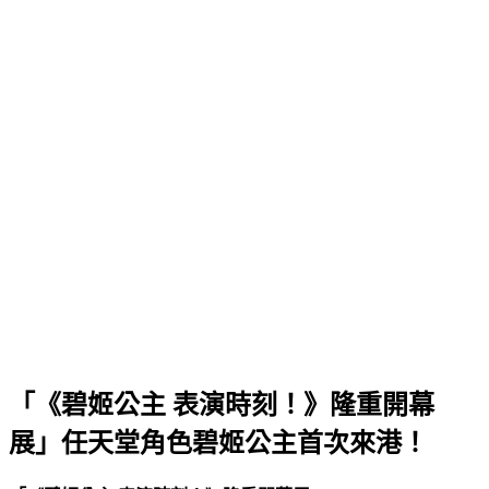
「《碧姬公主 表演時刻！》隆重開幕
展」任天堂角色碧姬公主首次來港！