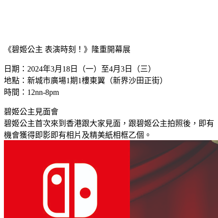
《碧姬公主 表演時刻！》隆重開幕展
日期：2024年3月18日（一）至4月3日（三）
地點：新城市廣場1期1樓東翼（新界沙田正街）
時間：12nn-8pm
碧姬公主見面會
碧姬公主首次來到香港跟大家見面，跟碧姬公主拍照後，即有
機會獲得即影即有相片及精美紙相框乙個。