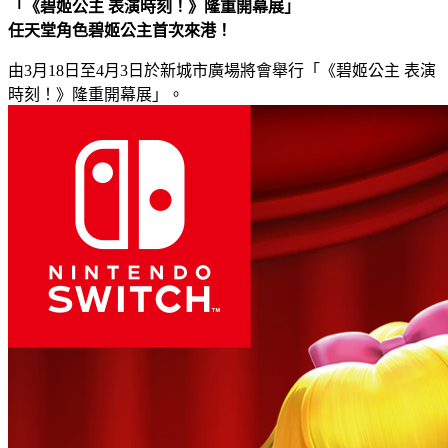
「《碧姬公主 表演時刻！》隆重開幕展」
任天堂角色碧姬公主首次來港！
由3月18日至4月3日於新城市廣場將會舉行「《碧姬公主 表演
時刻！》隆重開幕展」。