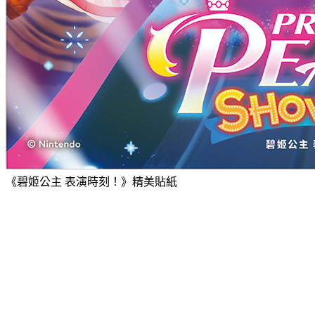
《碧姬公主 表演時刻！》精美貼紙