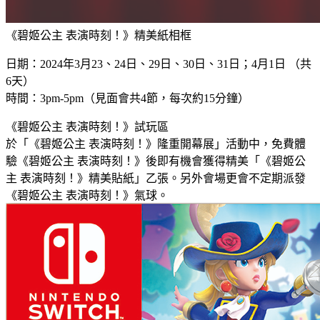
《碧姬公主 表演時刻！》精美紙相框
日期：2024年3月23、24日、29日、30日、31日；4月1日 （共
6天）
時間：3pm-5pm（見面會共4節，每次約15分鐘）
《碧姬公主 表演時刻！》試玩區
於「《碧姬公主 表演時刻！》隆重開幕展」活動中，免費體
驗《碧姬公主 表演時刻！》後即有機會獲得精美「《碧姬公
主 表演時刻！》精美貼紙」乙張。另外會場更會不定期派發
《碧姬公主 表演時刻！》氣球。