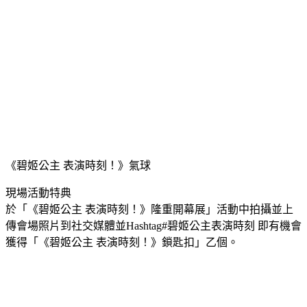
《碧姬公主 表演時刻！》氣球
現場活動特典
於「《碧姬公主 表演時刻！》隆重開幕展」活動中拍攝並上
傳會場照片到社交媒體並Hashtag#碧姬公主表演時刻 即有機會
獲得「《碧姬公主 表演時刻！》鎖匙扣」乙個。