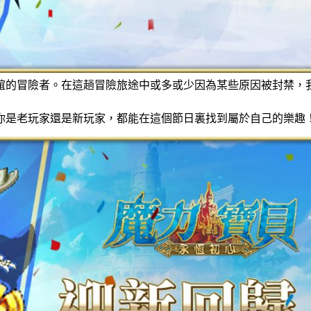
誼的冒險者。在這趟冒險旅途中或多或少因為某些原因被封禁，
你是老玩家還是新玩家，都能在這個節日裏找到屬於自己的樂趣