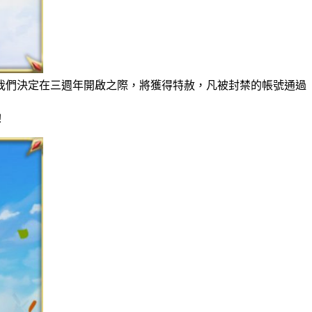
我們決定在三週年開啟之際，將獲得特赦，凡被封禁的帳號通過
！