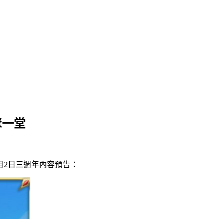
聚一堂
月2日三週年內容預告：