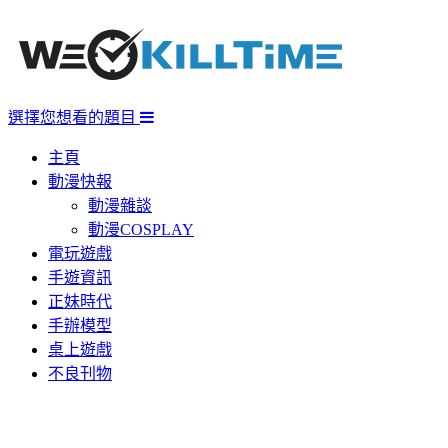
選擇您想看的題目
主頁
動漫快報
動漫雜談
動漫COSPLAY
電玩遊戲
手遊資訊
正妹時代
手辦模型
桌上遊戲
不良刊物