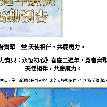
者齊聚一堂 天使相伴，共慶魔力。
力寶貝：永恆初心》喜慶三週年，勇者齊
天使相伴，共慶魔力。
年生日，為了感謝各位勇者多年來的支持與陪伴，官方提前釋出5