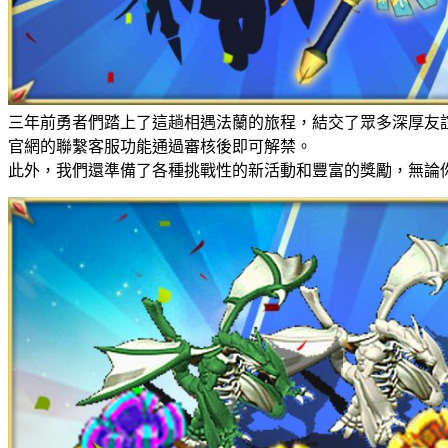
三年前勇者們踏上了這趟相遇法蘭的旅程，結交了眾多深厚友
官網的聯繫客服功能通過審核後即可解禁。
此外，我們還準備了各種挑戰性的新活動和豐富的獎勵，無論