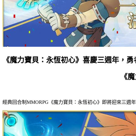
《魔力寶貝：永恆初心》喜慶三週年，勇
《魔
經典回合制MMORPG《魔力寶貝：永恆初心》即將迎來三週