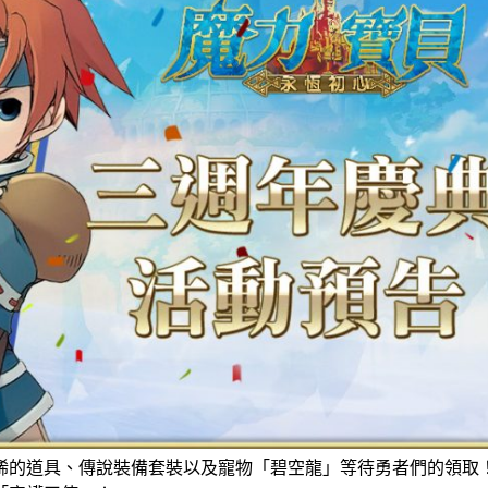
稀的道具、傳說裝備套裝以及寵物「碧空龍」等待勇者們的領取