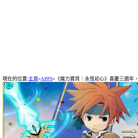
現在的位置:
主頁
»
APPS
»
《魔力寶貝：永恆初心》喜慶三週年，