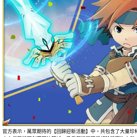
官方表示，萬眾期待的【回歸迎新活動】中，共包含了大量珍