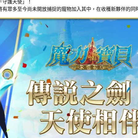
「守護天使」！
將有眾多至今尚未開放捕捉的寵物加入其中，在收穫新夥伴的同