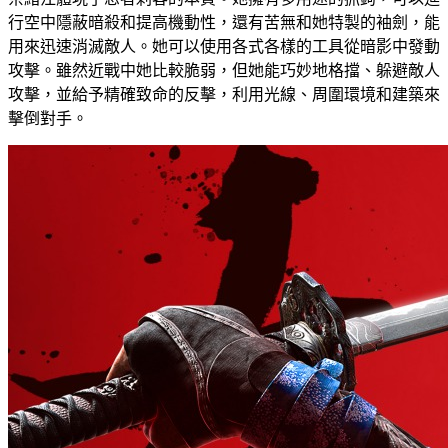
行空中隱蔽暗殺和提高機動性，還有苦無和她特製的袖劍，能
用來迅速消滅敵人。她可以使用各式各樣的工具從暗影中發動
攻擊。雖然近戰中她比較脆弱，但她能巧妙地格擋、躲避敵人
攻擊，並給予精確致命的反擊，利用光線、周圍環境和建築來
擊倒對手。