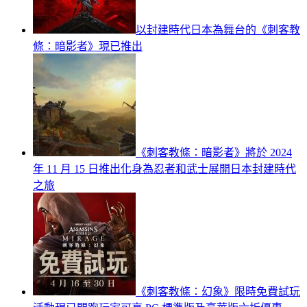
以封建時代日本為舞台的《刺客教
條：暗影者》現已推出
《刺客教條：暗影者》將於 2024
年 11 月 15 日推出化身為忍者和武士展開日本封建時代
之旅
《刺客教條：幻象》限時免費試玩