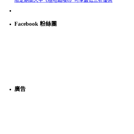
限定期間入手《極地戰嚎6》可享最低三折優惠
Facebook 粉絲團
廣告