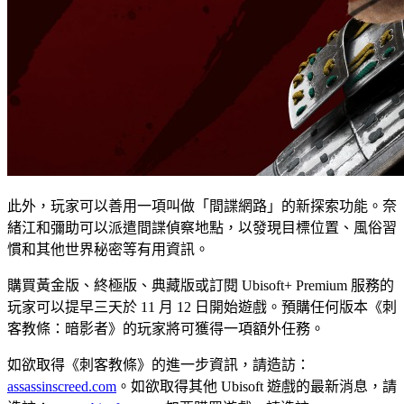
此外，玩家可以善用一項叫做「間諜網路」的新探索功能。奈
緒江和彌助可以派遣間諜偵察地點，以發現目標位置、風俗習
慣和其他世界秘密等有用資訊。
購買黃金版、終極版、典藏版或訂閱 Ubisoft+ Premium 服務的
玩家可以提早三天於 11 月 12 日開始遊戲。預購任何版本《刺
客教條：暗影者》的玩家將可獲得一項額外任務。
如欲取得《刺客教條》的進一步資訊，請造訪：
assassinscreed.com
。如欲取得其他 Ubisoft 遊戲的最新消息，請