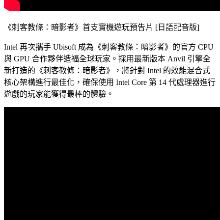
《刺客教條：暗影者》首支實機遊玩預告片 [日語配音版]
Intel 再次攜手 Ubisoft 成為《刺客教條：暗影者》的官方 CPU
與 GPU 合作夥伴造福全球玩家。採用最新版本 Anvil 引擎全
新打造的《刺客教條：暗影者》，將針對 Intel 的效能混合式
核心架構進行最佳化，確保使用 Intel Core 第 14 代處理器進行
遊戲的玩家能獲得最棒的體驗。