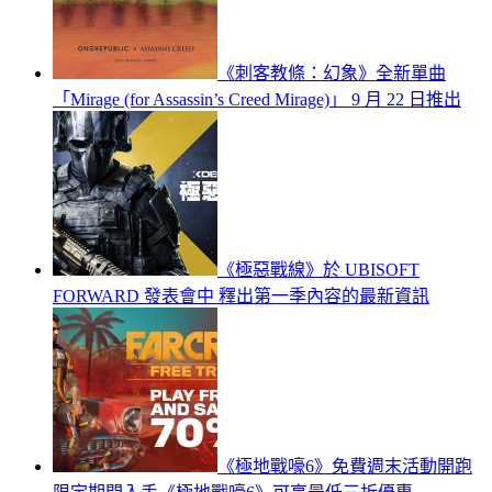
《刺客教條：幻象》全新單曲
「Mirage (for Assassin’s Creed Mirage)」 9 月 22 日推出
《極惡戰線》於 UBISOFT
FORWARD 發表會中 釋出第一季內容的最新資訊
《極地戰嚎6》免費週末活動開跑