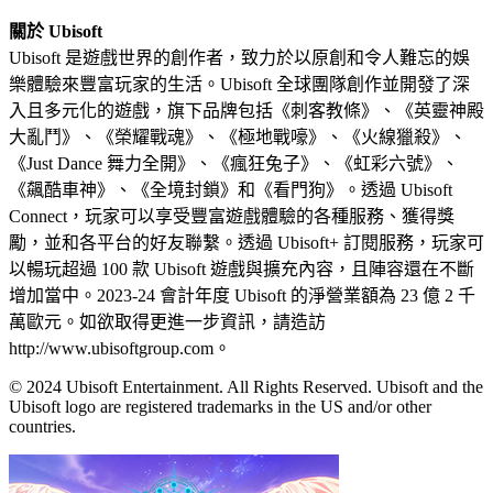
關於 Ubisoft
Ubisoft 是遊戲世界的創作者，致力於以原創和令人難忘的娛
樂體驗來豐富玩家的生活。Ubisoft 全球團隊創作並開發了深
入且多元化的遊戲，旗下品牌包括《刺客教條》、《英靈神殿
大亂鬥》、《榮耀戰魂》、《極地戰嚎》、《火線獵殺》、
《Just Dance 舞力全開》、《瘋狂兔子》、《虹彩六號》、
《飆酷車神》、《全境封鎖》和《看門狗》。透過 Ubisoft
Connect，玩家可以享受豐富遊戲體驗的各種服務、獲得獎
勵，並和各平台的好友聯繫。透過 Ubisoft+ 訂閱服務，玩家可
以暢玩超過 100 款 Ubisoft 遊戲與擴充內容，且陣容還在不斷
增加當中。2023-24 會計年度 Ubisoft 的淨營業額為 23 億 2 千
萬歐元。如欲取得更進一步資訊，請造訪
http://www.ubisoftgroup.com。
© 2024 Ubisoft Entertainment. All Rights Reserved. Ubisoft and the
Ubisoft logo are registered trademarks in the US and/or other
countries.