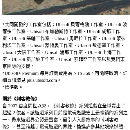
*共同開發的工作室包括：Ubisoft 貝爾格勒工作室、Ubisoft 波
爾多工作室、Ubisoft 布加勒斯特工作室、Ubisoft 成都工作
室、Ubisoft 基輔工作室、Ubisoft 馬尼拉工作室、Ubisoft 蒙彼
利埃工作室、Ubisoft 蒙特婁工作室、Ubisoft 敖德薩工作室、
Ubisoft 大阪工作室、Ubisoft 浦那工作室、Ubisoft 上海工作
室、Ubisoft 新加坡工作室、Ubisoft 索菲亞工作室以及我們東
京團隊的支援。
*Ubisoft+ Premium 每月訂閱費用為 NT$ 369。可隨時取消。詳
細資訊請見 plus.ubisoft.com。
*標準版。
關於《刺客教條》
自 2007 首度問世以來，《刺客教條》系列遊戲在全球賣出了
超過 2 億套。該遊戲系列目前是電玩遊戲史上最暢銷的系列之
一。帶來遊戲界公認最豐富、最引人入勝故事的《刺客教
條》，甚至跨越了電玩遊戲的界線，搶進許多其他娛樂媒體。