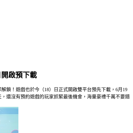
日開啟預下載
解鎖！遊戲也於今（18）日正式開啟雙平台預先下載，6月19
天，還沒有預約遊戲的玩家抓緊最後機會，海量豪禮千萬不要錯