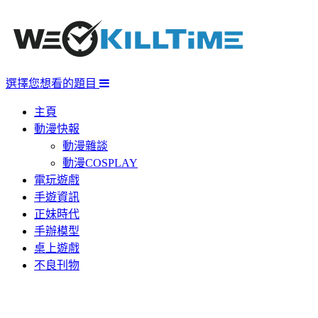
選擇您想看的題目
主頁
動漫快報
動漫雜談
動漫COSPLAY
電玩遊戲
手遊資訊
正妹時代
手辦模型
桌上遊戲
不良刊物