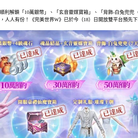
順利解鎖「10萬銀幣」、「玄音靈媒寶箱」、「背飾-白兔兜兜（
放，人人有份！《完美世界W》已於今（18）日開放雙平台預先