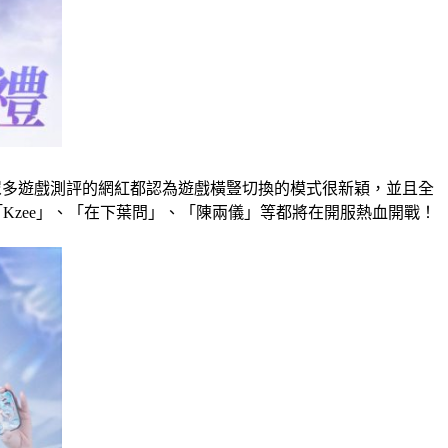
眾多遊戲測評的網紅都認為遊戲橫豎切換的模式很新穎，並且全
Kzee」、「在下葉問」、「陳兩儀」等都將在開服熱血開戰！