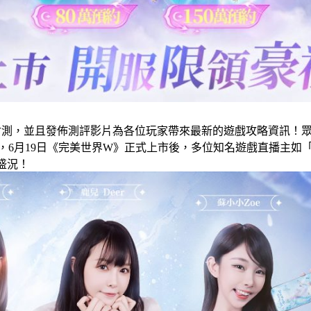
戲封測，並且發佈測評影片為各位玩家帶來最新的遊戲攻略資訊！
，6月19日《完美世界W》正式上市後，多位知名遊戲直播主如「
盛況！