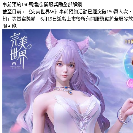
事前預約150萬達成 開服獎勵全部解鎖
截至目前，《完美世界W》事前預約活動已經突破150萬人次，
朝」等豐富獎勵！6月19日遊戲上市後所有開服獎勵將全服發
限可能！