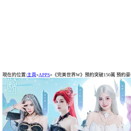
現在的位置:
主頁
»
APPS
»
《完美世界W》預約突破150萬 預約