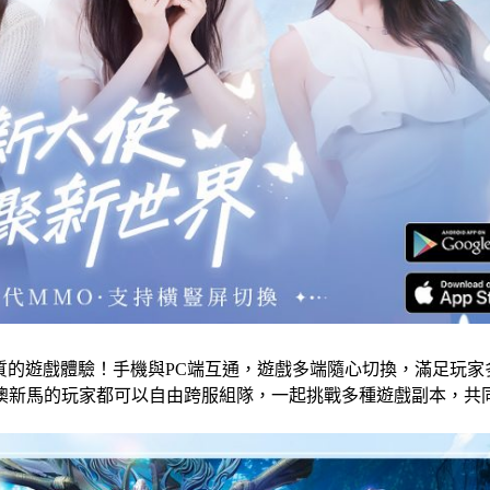
質的遊戲體驗！手機與PC端互通，遊戲多端隨心切換，滿足玩家
澳新馬的玩家都可以自由跨服組隊，一起挑戰多種遊戲副本，共