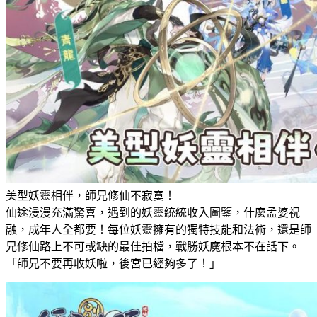
美型妖靈相伴，師兄修仙不寂寞！
仙途漫漫充滿驚喜，遇到的妖靈統統收入圖鑒，什麼孟婆祝
融，成年人全都要！每位妖靈擁有的獨特技能和法術，還是師
兄修仙路上不可或缺的最佳拍檔，戰勝妖魔根本不在話下。
「師兄不要再收妖啦，後宮已經夠多了！」