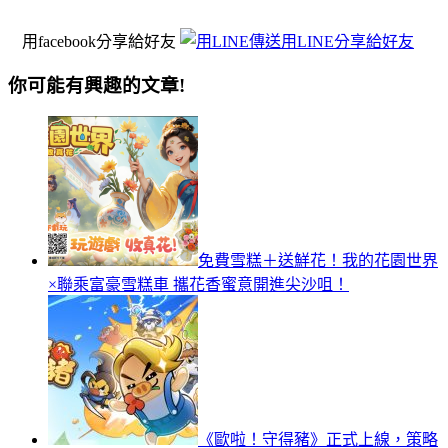
用facebook分享給好友
用LINE分享給好友
你可能有興趣的文章!
免費雪糕＋送鮮花！我的花園世界
×聯乘富豪雪糕車 攜花香蜜意開進尖沙咀！
《歐啦！守得豬》正式上線，策略