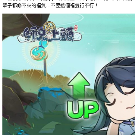
輩子都修不來的福氣…不要這個福氣行不行！