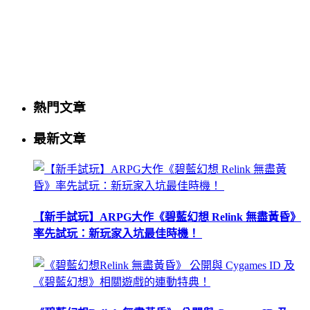
熱門文章
最新文章
【新手試玩】ARPG大作《碧藍幻想 Relink 無盡黃昏》
率先試玩：新玩家入坑最佳時機！