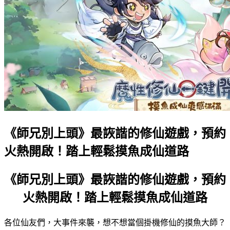
《師兄別上頭》最詼諧的修仙遊戲，預約
火熱開啟！踏上輕鬆摸魚成仙道路
《師兄別上頭》最詼諧的修仙遊戲，預約
火熱開啟！踏上輕鬆摸魚成仙道路
各位仙友們，大事件來襲，想不想當個掛機修仙的摸魚大師？