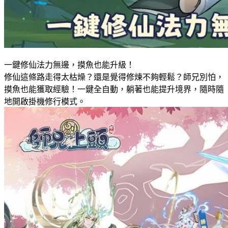
一鍵修仙法力無邊，摸魚也能升級！
修仙這條路走得太枯燥？還是覺得修煉不夠輕鬆？師兄別怕，
摸魚也能獲取經驗！一鍵全自動，躺著也能提升境界，隨時隨
地開啟掛機修行模式。