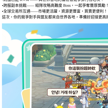
•跨服副本挑戰—— 組隊攻略高難度 Boss，一起爭奪豐厚獎勵
•全球交易所互通——市場更活躍，資源更豐富，買賣更便利！
這次，你的競爭對手與盟友都來自世界各地，準備好迎接更高