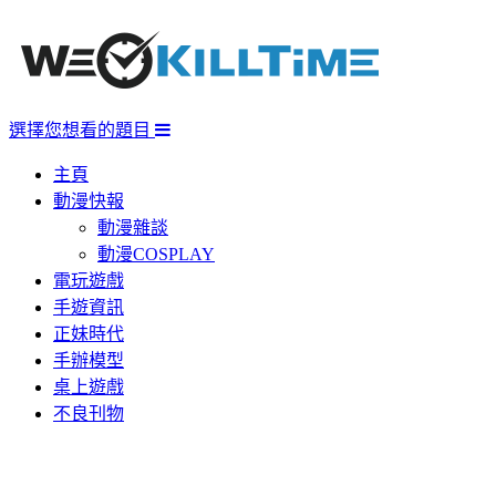
選擇您想看的題目
主頁
動漫快報
動漫雜談
動漫COSPLAY
電玩遊戲
手遊資訊
正妹時代
手辦模型
桌上遊戲
不良刊物