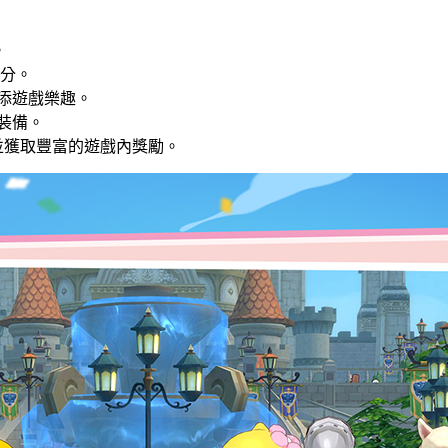
。
滿分。
增添遊戲樂趣。
化裝備。
並獲取豐富的遊戲內獎勵。