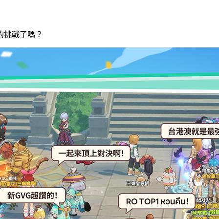
！
的挑戰了嗎？