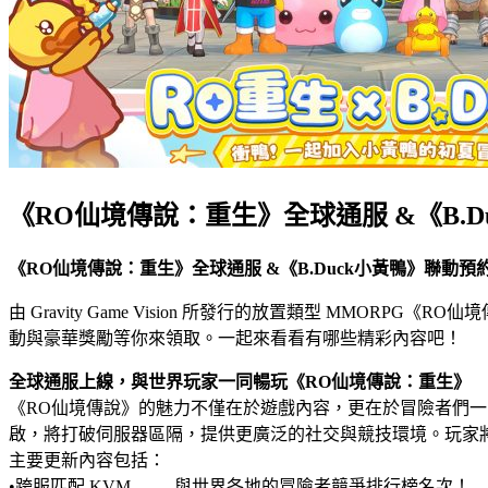
《RO仙境傳說：重生》全球通服 &《B.
《RO仙境傳說：重生》全球通服 &《B.Duck小黃鴨》聯動預
由 Gravity Game Vision 所發行的放置類型 MMORPG
動與豪華獎勵等你來領取。一起來看看有哪些精彩內容吧！
全球通服上線，與世界玩家一同暢玩《RO仙境傳說：重生》
《RO仙境傳說》的魅力不僅在於遊戲內容，更在於冒險者們一
啟，將打破伺服器區隔，提供更廣泛的社交與競技環境。玩家
主要更新內容包括：
•跨服匹配 KVM —— 與世界各地的冒險者競爭排行榜名次！