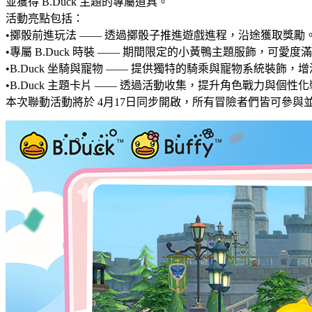
並獲得 B.Duck 主題的專屬道具。
活動亮點包括：
•擲骰前進玩法 —— 透過擲骰子推進遊戲進程，沿途獲取獎勵
•專屬 B.Duck 時裝 —— 期間限定的小黃鴨主題服飾，可愛度
•B.Duck 坐騎與寵物 —— 提供獨特的騎乘與寵物系統裝飾，
•B.Duck 主題卡片 —— 透過活動收集，提升角色戰力與個性
本次聯動活動將於 4月17日同步開啟，所有冒險者們皆可參與