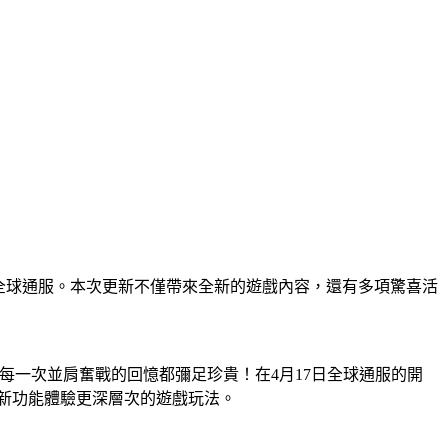
於4月17日正式開啟全球通服。本次更新不僅帶來全新的遊戲內容，還有多項驚喜活
每一次並肩奮戰的回憶都彌足珍貴！在4月17日全球通服的開
新功能體驗更深層次的遊戲玩法。