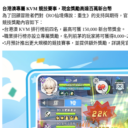
台港澳專屬 KVM 競技賽事，現金獎勵高達百萬新台幣
為了回饋冒險者們對《RO仙境傳說：重生》的支持與期待，官方
競技獎勵內容如下：
•台港澳 KVM 排行榜前四名，最高可獲 150,000 新台幣獎金。
•職業排行榜亦設立專屬獎勵，名列前茅的玩家將可獲得8,000~2
•5月預計推出更大規模的競技賽事，並提供額外獎勵，詳請見