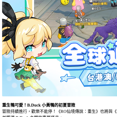
重生鴨可愛！B.Duck 小黃鴨的初夏冒險
冒險持續進行，歡樂不能停！《RO仙境傳說：重生》也將與《 B