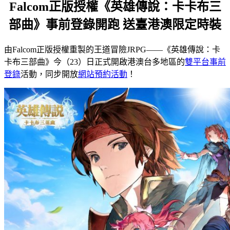
Falcom正版授權《英雄傳說：卡卡布三
部曲》事前登錄開跑 送臺港澳限定時裝
由Falcom正版授權重製的王道冒險JRPG——《英雄傳說：卡
卡布三部曲》今（23）日正式開啟港澳台多地區的
雙平台事前
登錄
活動，同步開放
網站預約活動
！