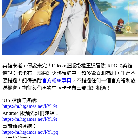
英雄未老，傳說未完！Falcom正版授權王道冒險JRPG《英雄
傳說：卡卡布三部曲》火熱預約中，超多驚喜和福利，千萬不
要錯過！記得追蹤
官方粉絲專頁
，不錯過任何一個官方福利放
送機會，期待與你再次在《卡卡布三部曲》相遇！
iOS 版預訂連結:
https://m.htgames.net/l/Y19t
Android 版預先註冊連結：
https://m.htgames.net/l/Y19t
事前預約連結：
https://m.htgames.net/l/Y1pq