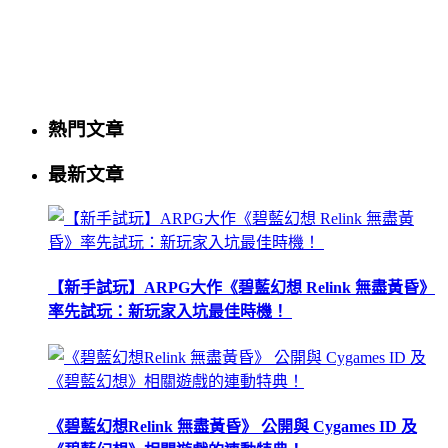
熱門文章
最新文章
【新手試玩】ARPG大作《碧藍幻想 Relink 無盡黃昏》
率先試玩：新玩家入坑最佳時機！
《碧藍幻想Relink 無盡黃昏》 公開與 Cygames ID 及