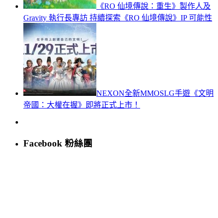
《RO 仙境傳說：重生》製作人及
Gravity 執行長專訪 持續探索《RO 仙境傳說》IP 可能性
NEXON全新MMOSLG手遊《文明
帝國：大權在握》即將正式上市！
Facebook 粉絲團