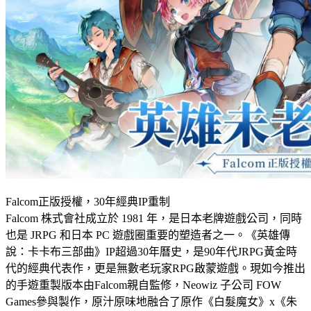
Falcom正版授權，30年經典IP重制
Falcom 株式會社成立於 1981 年，是日本老牌遊戲公司，同時
也是 JRPG 和日本 PC 遊戲圈重要的塑造者之一。《英雄傳
說：卡卡布三部曲》IP超過30年曆史，是90年代JRPG黃金時
代的經典代表作，更是無數老玩家RPG啟蒙遊戲。現如今推出
的手遊重製版本由Falcom親自監修，Neowiz 子公司 FOW
Games參與製作，原汁原味地融合了原作《白髮魔女》x《朱