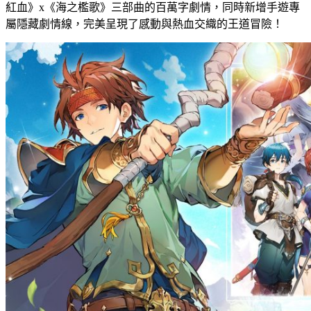
紅血》x《海之檻歌》三部曲的百萬字劇情，同時新增手遊專
屬隱藏劇情線，完美呈現了感動與熱血交織的王道冒險！