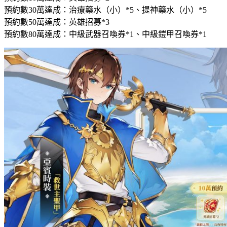
預約數30萬達成：治療藥水（小）*5、提神藥水（小）*5
預約數50萬達成：英雄招募*3
預約數80萬達成：中級武器召喚券*1、中級鎧甲召喚券*1