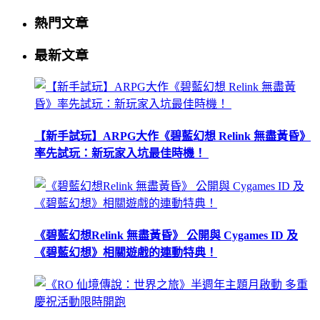
熱門文章
最新文章
【新手試玩】ARPG大作《碧藍幻想 Relink 無盡黃昏》
率先試玩：新玩家入坑最佳時機！
《碧藍幻想Relink 無盡黃昏》 公開與 Cygames ID 及
《碧藍幻想》相關遊戲的連動特典！