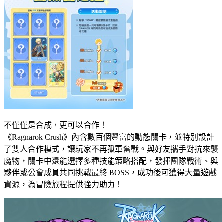
不僅僅是合成，更可以合作！
《Ragnarok Crush》內含數百個豐富的動態關卡，並特別設計
了雙人合作模式，讓玩家不再孤軍奮戰。與好友攜手對抗來襲
魔物，關卡中還能選擇多種技能策略搭配，發揮團隊戰術、與
夥伴或公會成員共同挑戰最終 BOSS，成功後可獲得大量遊戲
資源，為冒險旅程提供強力助力！