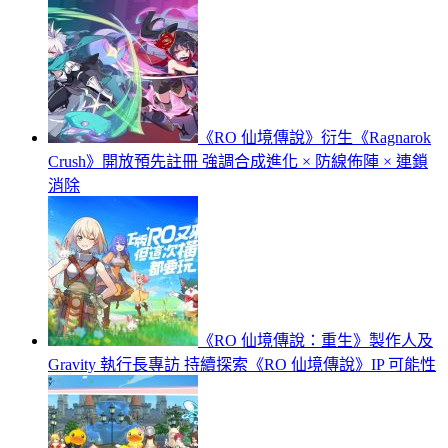
《RO 仙境傳說》衍生《Ragnarok
Crush》開放預先註冊 強調合成進化 × 防線佈陣 × 連鎖
消除
《RO 仙境傳說：重生》製作人及
Gravity 執行長專訪 持續探索《RO 仙境傳說》IP 可能性