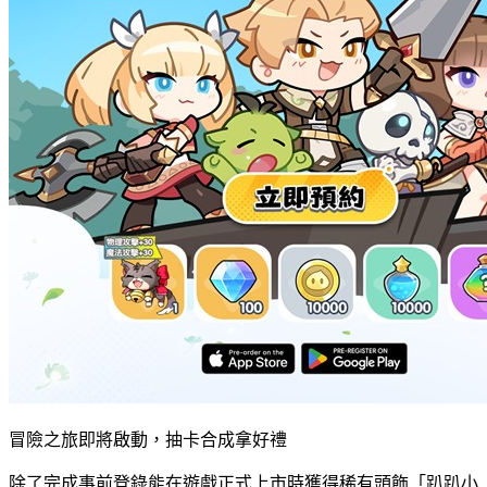
冒險之旅即將啟動，抽卡合成拿好禮
除了完成事前登錄能在遊戲正式上市時獲得稀有頭飾「趴趴小