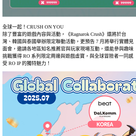
全球一起！CRUSH ON YOU
除了豐富的遊戲內容與活動，《Ragnarok Crush》還將於台
灣、韓國與泰國舉辦限定聯動活動，更預告 7 月將舉行實體見
面會，邀請各地區知名推薦官與玩家現場互動，還能參與趣味
挑戰獲得 RO 系列限定周邊與遊戲虛寶，與全球冒險者一同感
受 RO IP 的獨特魅力！