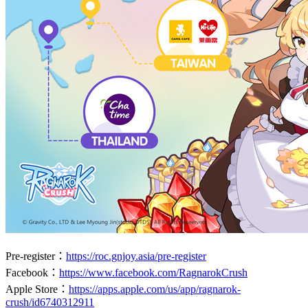
Pre-register：
https://roc.gnjoy.asia/pre-register
Facebook：
https://www.facebook.com/RagnarokCrush
Apple Store：
https://apps.apple.com/us/app/ragnarok-
crush/id6740312911