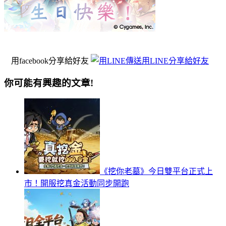
用facebook分享給好友
用LINE分享給好友
你可能有興趣的文章!
《挖你老墓》今日雙平台正式上
市！開服挖真金活動同步開跑