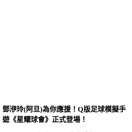
鄧洢玲(阿旦)為你應援！Q版足球模擬手
遊《星耀球會》正式登場！