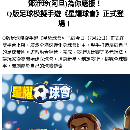
鄧洢玲(阿旦)為你應援！
Q版足球模擬手遊《星耀球會》正式登
場！
Q版足球模擬手遊《星耀球會》已於今日（7月22日）正式在
雙平台上架，廣邀全港球迷化身球會班主，親手打造屬於自己
的足球帝國。遊戲融合經營、養成、戰術與比賽等多元玩法，
讓玩家從零開始建立球會，培育新星、制定戰術，挑戰全球賽
事，開創屬於自己的球壇傳奇！