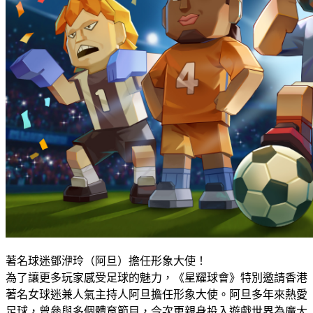
著名球迷鄧洢玲（阿旦）擔任形象大使！
為了讓更多玩家感受足球的魅力，《星耀球會》特別邀請香港
著名女球迷兼人氣主持人阿旦擔任形象大使。阿旦多年來熱愛
足球，曾參與多個體育節目，今次更親身投入遊戲世界為廣大