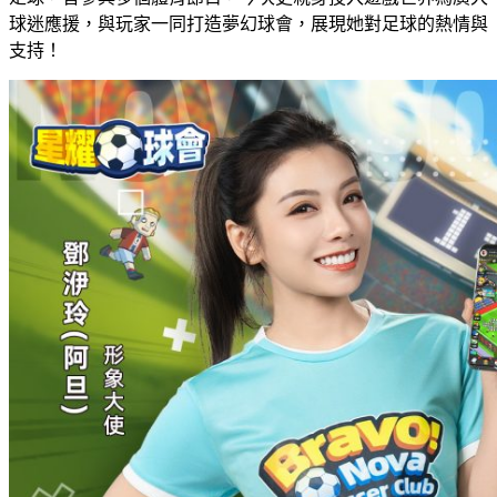
球迷應援，與玩家一同打造夢幻球會，展現她對足球的熱情與
支持！