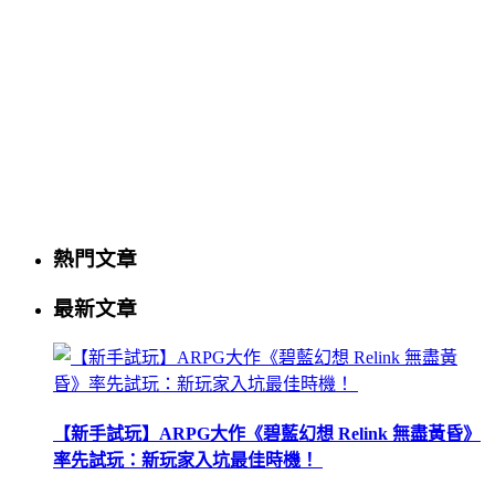
熱門文章
最新文章
【新手試玩】ARPG大作《碧藍幻想 Relink 無盡黃昏》
率先試玩：新玩家入坑最佳時機！