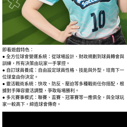
即看遊戲特色：
● 全方位球會營運系統：從球場設計、財政規劃到球員轉會與
訓練，所有決策由玩家一手掌控。
● 自訂球員養成：自由設定球員性格、技能與外型，培育下一
位球皇由你決定。
● 靈活戰術系統：快攻、防反、壓迫等多種戰術任你搭配，根
據對手陣容靈活調整，爭取每場勝利。
● 多元賽事模式：聯賽、盃賽、冠軍賽等一應俱全，與全球玩
家一較高下，締造球會傳奇。