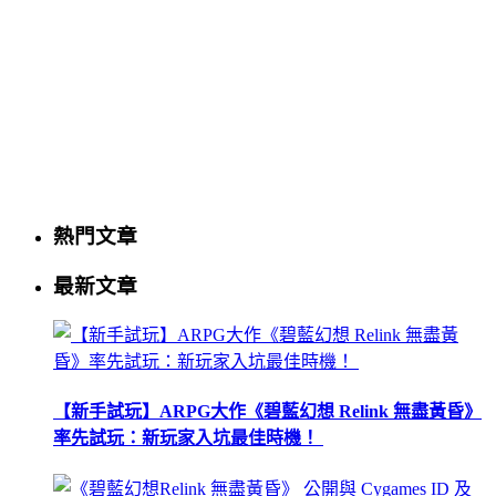
熱門文章
最新文章
【新手試玩】ARPG大作《碧藍幻想 Relink 無盡黃昏》
率先試玩：新玩家入坑最佳時機！