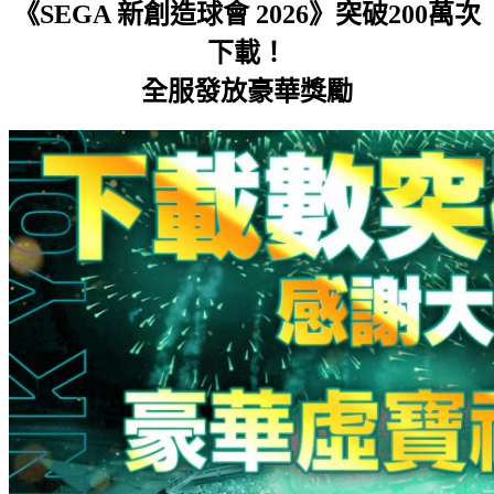
《SEGA 新創造球會 2026》突破200萬次
下載！
全服發放豪華獎勵