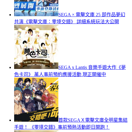
SEGA × 電擊文庫 25 部作品夢幻
共演《電擊文庫：零境交錯》 詳細系統玩法大公開
SEGA x Lantis 音樂手遊大作《夢
色卡司》 萬人事前預約應援活動 現正開催中
首款SEGAＸ電擊文庫全明星集結
手遊！ 《零境交錯》事前預熱活動即日開跑！