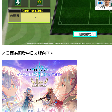
※畫面為開發中日文版內容。