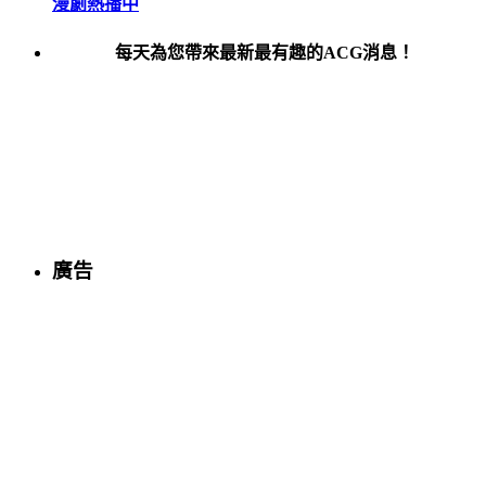
漫劇熱播中
每天為您帶來最新最有趣的ACG消息！
廣告