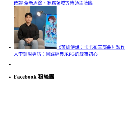
確認 全新周邊、寒霜領域等待領主蒞臨
《英雄傳說：卡卡布三部曲》製作
人李鍾周專訪：回歸經典JRPG的敘事初心
Facebook 粉絲團