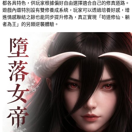
都各具特色，供玩家根據偏好自由選擇適合自己的修真道路。
遊戲內還特別設有雙修養成系統，玩家可以透過培養好感，增
進情感聯結之餘也能同步提升修為，真正實現「苟道修仙、躺
者為王」的另類逆襲體驗。