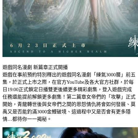
遊戲同名漫劇 新篇章正式開播
遊戲在事前預約特別釋出的遊戲同名漫劇「練氣3000層」前五
集，於正式上市之際，在官方YouTube及各大官方社群，於每
日19:00正式鎖定日播雙更後續更多精彩劇集，登入遊戲完成
任務還能提前解鎖更多劇集！第二篇章女帝們的「攻擊」正式
開始，青龍轉世後與女帝們之間的恩怨情仇將會如何發展、莫
禹又是否能釣滿3000金鯉破境、這過程中又是否會有更多隱
情…都待你一一揭秘。