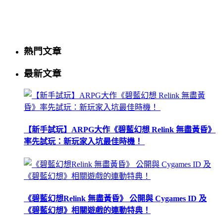
熱門文章
最新文章
【新手試玩】ARPG大作《碧藍幻想 Relink 無盡黃昏》
率先試玩：新玩家入坑最佳時機！
《碧藍幻想Relink 無盡黃昏》 公開與 Cygames ID 及
《碧藍幻想》相關遊戲的連動特典！