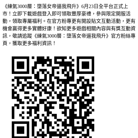
《練氣3000層：墮落女帝逼我飛升》6月23日全平台正式上
市！立即下載遊戲登入即可領取豐厚豪禮，參與限定開服活
動，領取專屬福利。在官方粉專更有開設貼文互動活動，更有
機會贏得更多實體好康！欲知更多遊戲相關內容與有獎互動資
訊，敬請追蹤《練氣3000層：墮落女帝逼我飛升》官方粉絲專
頁，獲取更多福利資訊！