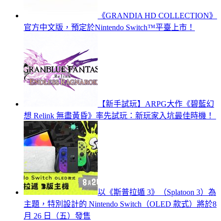
《GRANDIA HD COLLECTION》
官方中文版，預定於Nintendo Switch™平臺上市！
【新手試玩】ARPG大作《碧藍幻
想 Relink 無盡黃昏》率先試玩：新玩家入坑最佳時機！
以《斯普拉遁 3》（Splatoon 3）為
主題，特別設計的 Nintendo Switch（OLED 款式）將於8
月 26 日（五）發售