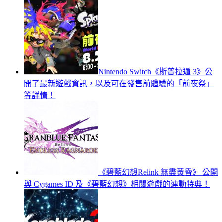
Nintendo Switch《斯普拉遁 3》公
開了最新遊戲資訊，以及可在發售前體驗的「前夜祭」
等詳情！
《碧藍幻想Relink 無盡黃昏》 公開
與 Cygames ID 及《碧藍幻想》相關遊戲的連動特典！