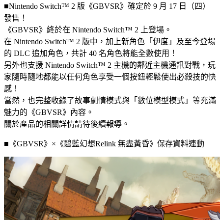
■Nintendo Switch™ 2 版《GBVSR》確定於 9 月 17 日（四）
發售！
《GBVSR》終於在 Nintendo Switch™ 2 上登場。
在 Nintendo Switch™ 2 版中，加上新角色「伊度」及至今登場
的 DLC 追加角色，共計 40 名角色將能全數使用！
另外也支援 Nintendo Switch™ 2 主機的鄰近主機通訊對戰，玩
家隨時隨地都能以任何角色享受一個按鈕輕鬆使出必殺技的快
感！
當然，也完整收錄了故事劇情模式與「數位模型模式」等充滿
魅力的《GBVSR》內容。
關於產品的相關詳情請待後續報導。
■《GBVSR》×《碧藍幻想Relink 無盡黃昏》保存資料連動