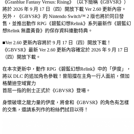
《Granblue Fantasy Versus: Rising》（以下簡稱《GBVSR》）
將於 2026 年 9 月 17 日（四）開放下載 Ver 2.60 更新內容。
另外，《GBVSR》的 Nintendo Switch™ 2 版也將於同日發
售，並推出動作 RPG《碧藍幻想Relink》系列最新作《碧藍幻
想Relink 無盡黃昏》的保存資料連動特典。
■Ver 2.60 更新內容將於 9 月 17 日（四）開放下載！
《GBVSR》最新 Ver 2.60 更新內容確定於 2026 年 9 月 17 日
（四）開放下載。
在本次更新中，動作 RPG《碧藍幻想Relink》中的「伊度」，
將以 DLC 的追加角色參戰！曾阻擋在主角一行人面前，傑加
格蘭迪空域實力
首屈一指的劍士正式於《GBVSR》登場。
身懷破壞之龍力量的伊度，將會和《GBVSR》的角色有怎樣
的交集，還請系列作的粉絲們拭目以待！