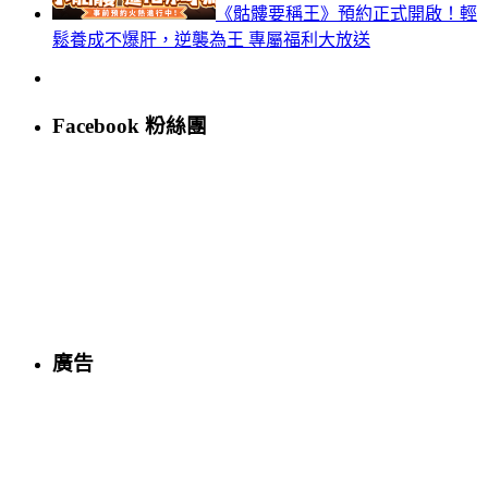
《骷髏要稱王》預約正式開啟！輕
鬆養成不爆肝，逆襲為王 專屬福利大放送
Facebook 粉絲團
廣告