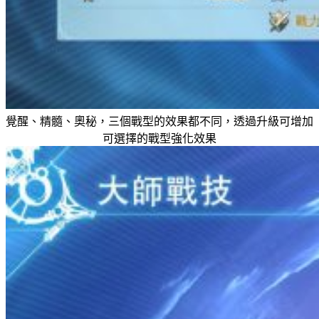
覺醒、精髓、奧秘，三個戰型的效果都不同，透過升級可增加
可選擇的戰型強化效果