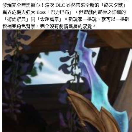
發現完全無需擔心！這次 DLC 雖然帶來全新的「終末夕獸」
異界危機與強大 Boss「巴力巴布」，但遊戲內置極之詳細的
「術語辭典」同「命運篇章」。新玩家一邊玩，就可以一邊輕
鬆補完角色背景，完全沒有劇情斷層的感覺。