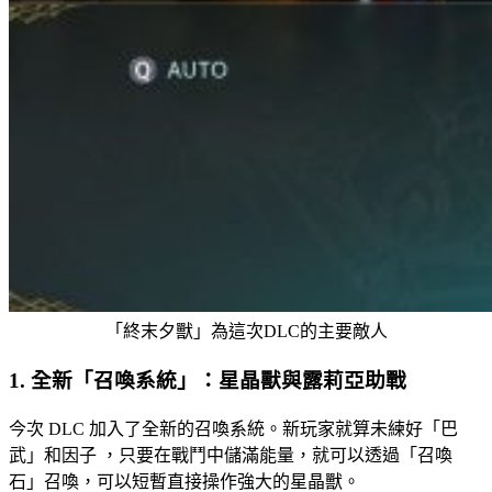
「終末夕獸」為這次DLC的主要敵人
1. 全新「召喚系統」：星晶獸與露莉亞助戰
今次 DLC 加入了全新的召喚系統。新玩家就算未練好「巴
武」和因子 ，只要在戰鬥中儲滿能量，就可以透過「召喚
石」召喚，可以短暫直接操作強大的星晶獸。