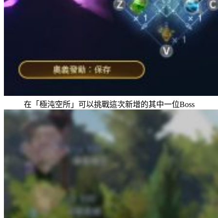
在「極沌空所」可以挑戰這次新增的其中一位Boss