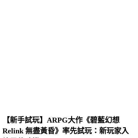
【新手試玩】ARPG大作《碧藍幻想
Relink 無盡黃昏》率先試玩：新玩家入