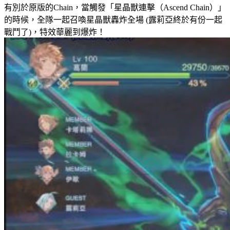
有別於原版的Chain，當觸發「星晶獸連擊（Ascend Chain）」
的時候，全隊一起召喚星晶獸轟炸全場 (露莉亞終於有份一起
戰鬥了)，特效華麗到爆炸！