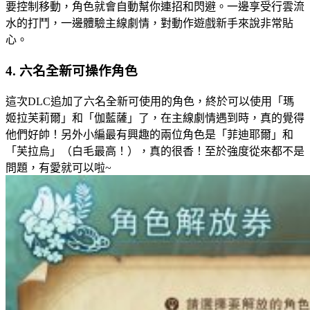
要控制移動，角色就會自動幫你連招和閃避。一邊享受行雲流
水的打鬥，一邊體驗主線劇情，對動作遊戲新手來說非常貼
心。
4. 六名全新可操作角色
這次DLC追加了六名全新可使用的角色，終於可以使用「瑪
姬拉芙莉爾」和「伽藍薩」了，在主線劇情遇到時，真的覺得
他們好帥！另外小編最有興趣的兩位角色是「菲迪耶爾」和
「芙拉烏」（白毛最高！），真的很香！至於強度從來都不是
問題，有愛就可以啦~