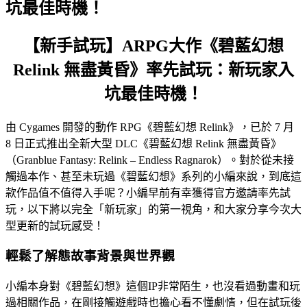
坑最佳時機！
【新手試玩】ARPG大作《碧藍幻想
Relink 無盡黃昏》率先試玩：新玩家入
坑最佳時機！
由 Cygames 開發的動作 RPG《碧藍幻想 Relink》，已於 7 月
8 日正式推出全新大型 DLC《碧藍幻想 Relink 無盡黃昏》
（Granblue Fantasy: Relink – Endless Ragnarok）。對於從未接
觸過本作、甚至未玩過《碧藍幻想》系列的小編來說，到底這
款作品值不值得入手呢？小編早前有幸獲得官方邀請率先試
玩，以下將以完全「新玩家」的第一視角，和大家分享今次大
型更新的試玩感受！
輕鬆了解態故事背景與世界觀
小編本身對《碧藍幻想》這個IP非常陌生，也沒看過動畫和玩
過相關作品，在剛接觸遊戲時也擔心看不懂劇情，但在試玩後