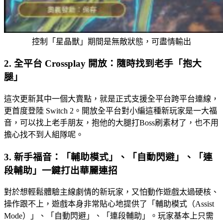
控制「星晶獸」期間是無敵狀態，可盡情輸出
2. 全平台 Crossplay 開放：隨時找到老手「抱大
腿」
這次更新其中一個大賣點，就是正式支援全平台跨平台連線，
更首度登陸 Switch 2。開放全平台對小編這種新玩家是一大福
音，可以找上老手朋友，抱他的大腿打Boss刷素材了，也不用
擔心找不到人組隊呢。
3. 新手福音：「輔助模式」、「自動閃避」、「連
段輔助」一鍵打出華麗連招
對於想輕鬆體驗主線劇情的新玩家，又怕動作遊戲太過硬核、
操作跟不上，遊戲本身非常貼心地提供了「輔助模式（Assist
Mode）」、「自動閃避」、「連段輔助」。玩家基本上只需