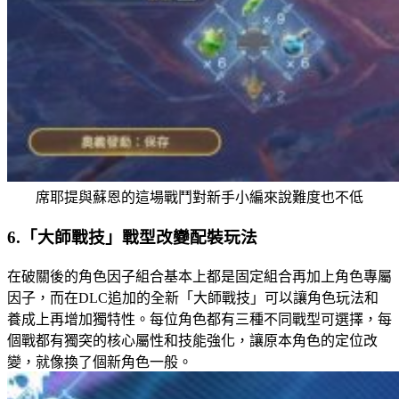
席耶提與蘇恩的這場戰鬥對新手小編來說難度也不低
6.「大師戰技」戰型改變配裝玩法
在破關後的角色因子組合基本上都是固定組合再加上角色專屬
因子，而在DLC追加的全新「大師戰技」可以讓角色玩法和
養成上再增加獨特性。每位角色都有三種不同戰型可選擇，每
個戰都有獨突的核心屬性和技能強化，讓原本角色的定位改
變，就像換了個新角色一般。