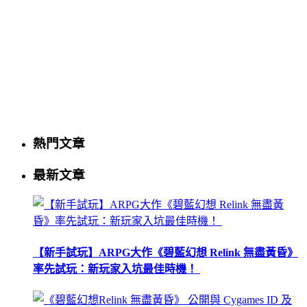
熱門文章
最新文章
【新手試玩】ARPG大作《碧藍幻想 Relink 無盡黃昏》
率先試玩：新玩家入坑最佳時機！