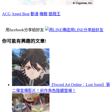
ACG
Angel Beat
動漫
機戰
遊戲王
用facebook分享給好友
用LINE分享給好友
你可能有興趣的文章!
《Sword Art Online︰Lost Song》第
二彈宣傳影片！前作角色陸續登場！