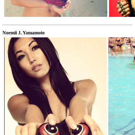
Noemii J. Yamamoto