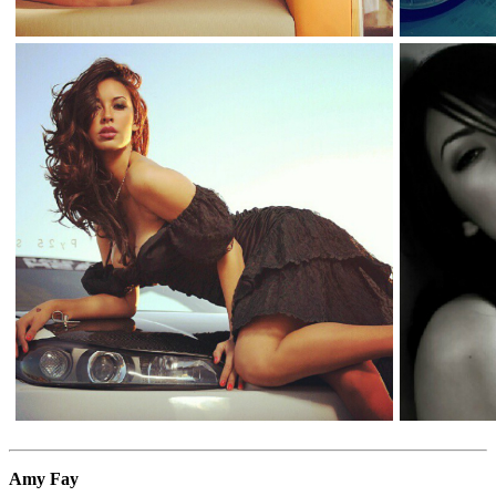
Amy Fay