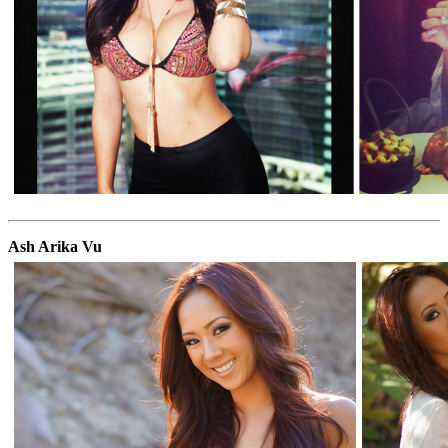
Ash Arika Vu