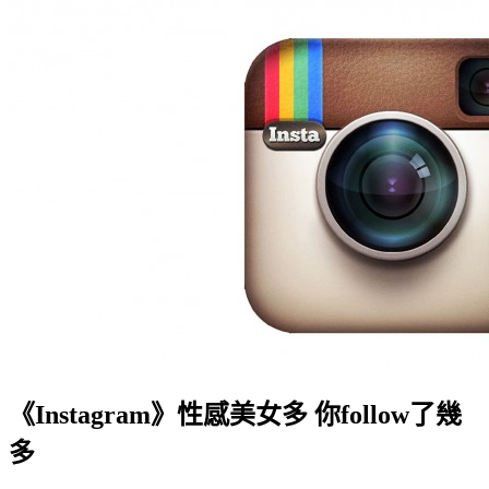
《Instagram》性感美女多 你follow了幾
多