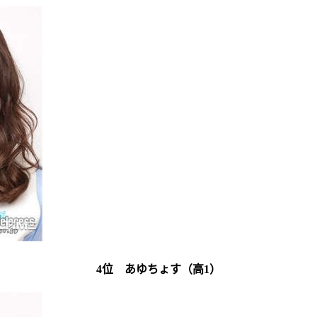
4位 あゆちょす（高1）