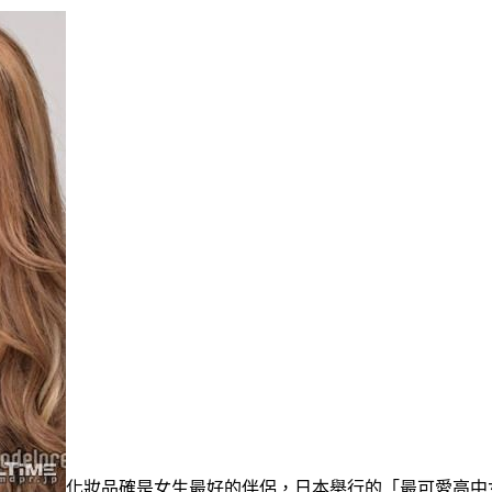
化妝品確是女生最好的伴侶，日本舉行的「最可愛高中