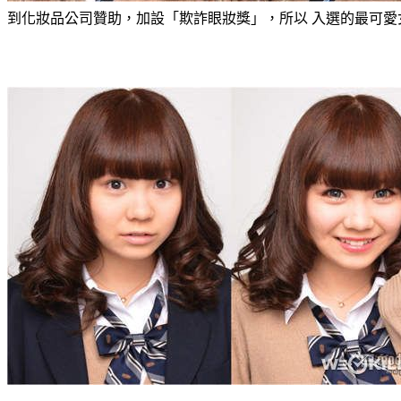
到化妝品公司贊助，加設「欺詐眼妝獎」，所以 入選的最可