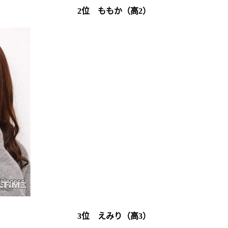
2位 ももか（高2）
3位 えみり（高3）