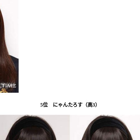
5位 にゃんたろす（高3）