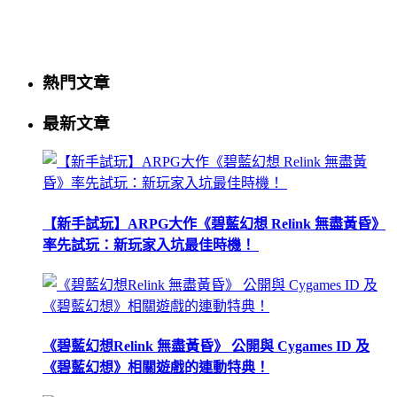
熱門文章
最新文章
【新手試玩】ARPG大作《碧藍幻想 Relink 無盡黃昏》
率先試玩：新玩家入坑最佳時機！
《碧藍幻想Relink 無盡黃昏》 公開與 Cygames ID 及
《碧藍幻想》相關遊戲的連動特典！