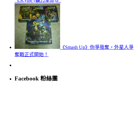
《Scythe (鐮刀革命)》
《Smash Up》你爭我奪，外星人爭
奪戰正式開始！
Facebook 粉絲團