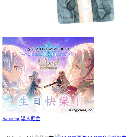
Saboteur
矮人掘金