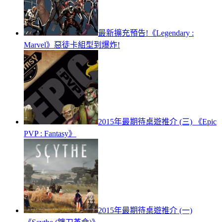
最新擴充預告!《Legendary :
Marvel》惡徒卡組型到爆炸!
2015年最期待桌遊推介 (三) 《Epic
PVP : Fantasy》
2015年最期待桌遊推介 (一)