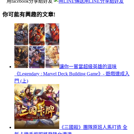
用facebook分享給好友
用LINE分享給好友
你可能有興趣的文章!
讓你一嘗當超級英雄的滋味
《Legendary : Marvel Deck Building Game》- 遊戲速成入
門 (上)
《三國殺》團隊原班人馬打造 全