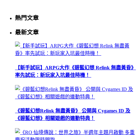
熱門文章
最新文章
【新手試玩】ARPG大作《碧藍幻想 Relink 無盡黃昏》
率先試玩：新玩家入坑最佳時機！
《碧藍幻想Relink 無盡黃昏》 公開與 Cygames ID 及
《碧藍幻想》相關遊戲的連動特典！