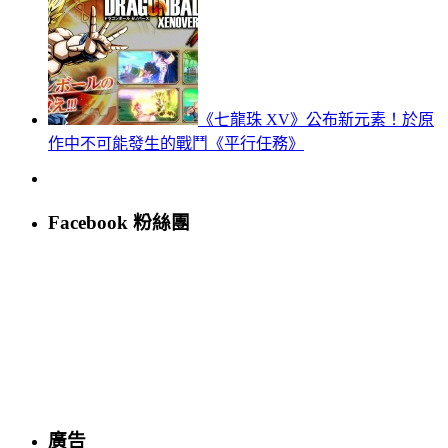
《七龍珠 XV》公布新元素！於原
作中不可能發生的戰鬥《平行任務》
Facebook 粉絲團
廣告