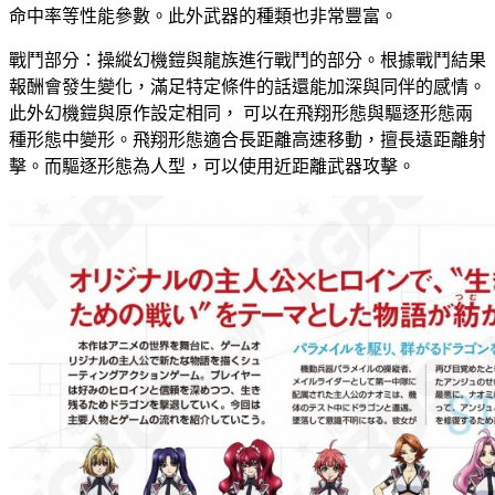
命中率等性能參數。此外武器的種類也非常豐富。
戰鬥部分：操縱幻機鎧與龍族進行戰鬥的部分。根據戰鬥結果
報酬會發生變化，滿足特定條件的話還能加深與同伴的感情。
此外幻機鎧與原作設定相同， 可以在飛翔形態與驅逐形態兩
種形態中變形。飛翔形態適合長距離高速移動，擅長遠距離射
擊。而驅逐形態為人型，可以使用近距離武器攻擊。