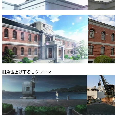
旧魚雷上げ下ろしクレーン