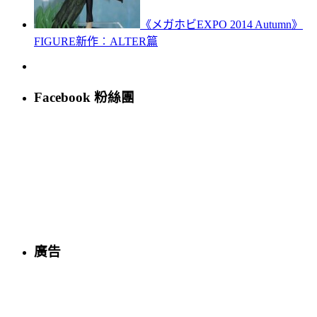
《メガホビEXPO 2014 Autumn》
FIGURE新作︰ALTER篇
Facebook 粉絲團
廣告