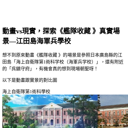
動畫vs現實，探索《艦隊收藏 》真實場
景—江田島海軍兵學校
想不到原來動畫《艦隊收藏 》的場景是參照日本廣島縣的江
田島「海上自衛隊第1術科学校（海軍兵学校）」，還有附近
的「呉鎮守府」，有機會真的想到現場朝聖呀！
以下是動畫跟實景的對比圖
海上自衛隊第1術科學校