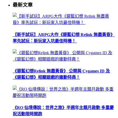
最新文章
【新手試玩】ARPG大作《碧藍幻想 Relink 無盡黃昏》
率先試玩：新玩家入坑最佳時機！
《碧藍幻想Relink 無盡黃昏》 公開與 Cygames ID 及
《碧藍幻想》相關遊戲的連動特典！
《RO 仙境傳說：世界之旅》半週年主題月啟動 多重慶
祝活動限時開跑