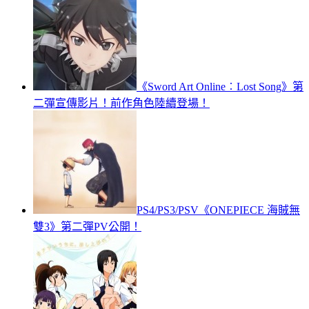
《Sword Art Online︰Lost Song》第
二彈宣傳影片！前作角色陸續登場！
PS4/PS3/PSV《ONEPIECE 海賊無
雙3》第二彈PV公開！