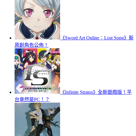
《Sword Art Online︰Lost Song》新
原創角色公佈！
《Infinite Stratos》全新遊戲版！平
台竟然是PC！？