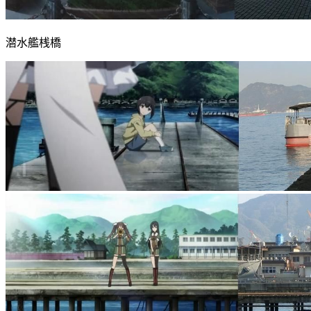
潜水艦桟橋