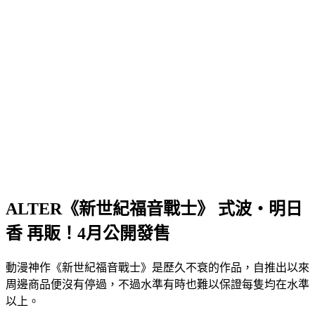
ALTER《新世紀福音戰士》 式波・明日
香 再販！4月公開發售
動漫神作《新世紀福音戰士》是歷久不衰的作品，自推出以來
周邊商品便沒有停過，不過水準有時也難以保證每隻均在水準
以上。