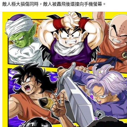
敵人極大損傷同時，敵人被轟飛後還撞向手機螢幕。