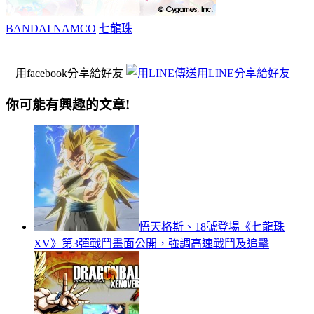
BANDAI NAMCO
七龍珠
用facebook分享給好友
用LINE分享給好友
你可能有興趣的文章!
悟天格斯、18號登場《七龍珠
XV》第3彈戰鬥畫面公開，強調高速戰鬥及追擊