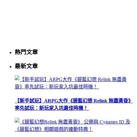
熱門文章
最新文章
【新手試玩】ARPG大作《碧藍幻想 Relink 無盡黃昏》
率先試玩：新玩家入坑最佳時機！