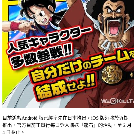
目前遊戲Android 版已經率先在日本推出，iOS 版近將於近期
推出。官方目前正舉行每日登入贈送「龍石」的活動，至 2 月
4 日為止。