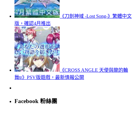
《刀劍神域‬ -Lost Song-》繁體中文
版，確認4月推出
《CROSS ANGLE 天使與龍的輪
舞tr》PSV版遊戲，最新情報公開
Facebook 粉絲團