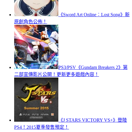
《Sword Art Online︰Lost Song》新
原創角色公佈！
PS3/PSV《Gundam Breakers 2》第
二部宣傳影片公開！更新更多遊戲內容！
《J STARS VICTORY VS+》登陸
PS4！2015夏季發售預定！