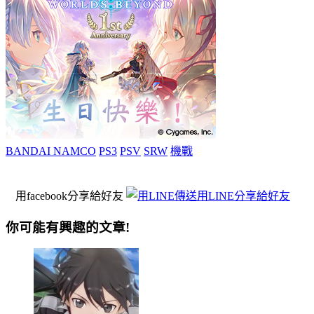
BANDAI NAMCO
PS3
PSV
SRW
機戰
用facebook分享給好友
用LINE分享給好友
你可能有興趣的文章!