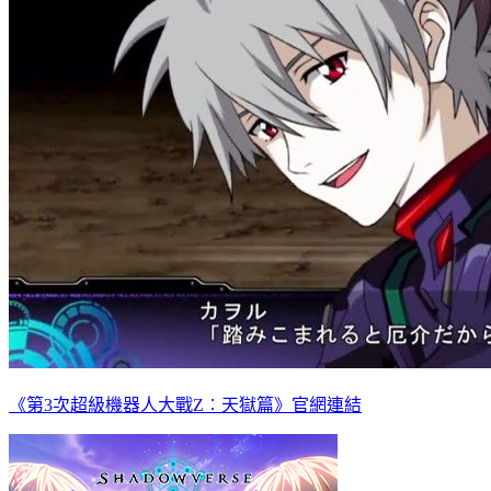
《第3次超級機器人大戰Z︰天獄篇》官網連結