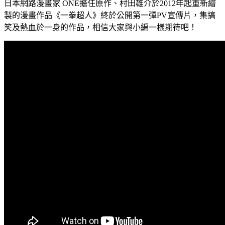
日本網路漫畫家 ONE擔任原作、村田雄介於2012年起重新繪
製的漫畫作品《一拳超人》終於公開第一彈PV宣傳片，集搞
笑及熱血於一身的作品，相信大家與小編一樣期待吧！