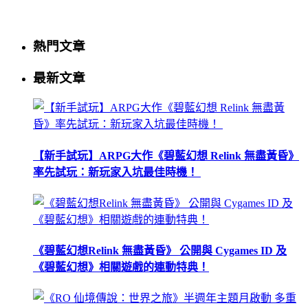
熱門文章
最新文章
【新手試玩】ARPG大作《碧藍幻想 Relink 無盡黃昏》
率先試玩：新玩家入坑最佳時機！
《碧藍幻想Relink 無盡黃昏》 公開與 Cygames ID 及
《碧藍幻想》相關遊戲的連動特典！