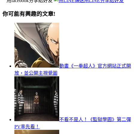
用facebook分享給好友
用LINE分享給好友
你可能有興趣的文章!
動畫《一拳超人》官方網站正式開
放，並公開主視覺圖
不看不是人！《監獄學園》第二彈
PV率先看！