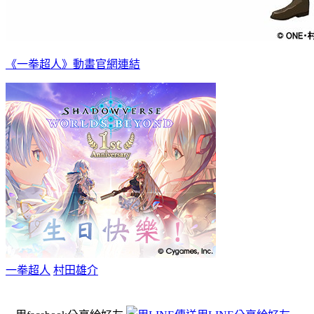
《一拳超人》動畫官網連結
一拳超人
村田雄介