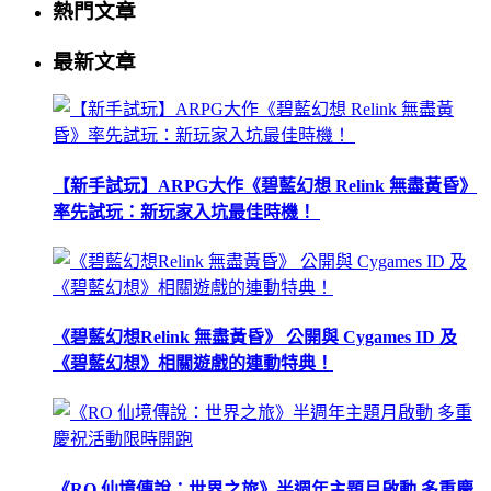
熱門文章
最新文章
【新手試玩】ARPG大作《碧藍幻想 Relink 無盡黃昏》
率先試玩：新玩家入坑最佳時機！
《碧藍幻想Relink 無盡黃昏》 公開與 Cygames ID 及
《碧藍幻想》相關遊戲的連動特典！
《RO 仙境傳說：世界之旅》半週年主題月啟動 多重慶