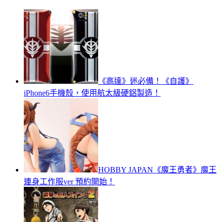
《高達》迷必備！《自護》
iPhone6手機殼，使用航太級硬鋁製造！
HOBBY JAPAN《魔王勇者》魔王
連身工作服ver 預約開始！