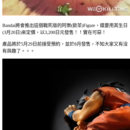
Bandai將會推出這個戰死版的阿樂(飲茶)Figure，還要用其生日
(3月20日)來定價，以3,200日元發售！！實在可惡！
產品將於5月29日前接受預約，並於8月發售，不知大家又有沒
有與趣了。。。