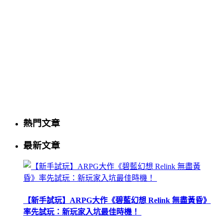
熱門文章
最新文章
【新手試玩】ARPG大作《碧藍幻想 Relink 無盡黃昏》
率先試玩：新玩家入坑最佳時機！