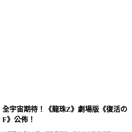
全宇宙期待！《龍珠Z》劇場版《復活の
F》公佈！