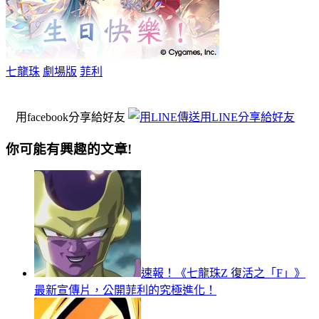
七龍珠
劇場版
菲利
用facebook分享給好友
用LINE分享給好友
你可能有興趣的文章!
速報！《七龍珠Z 復活之「F」》
最新宣傳片，公開菲利的究極進化！