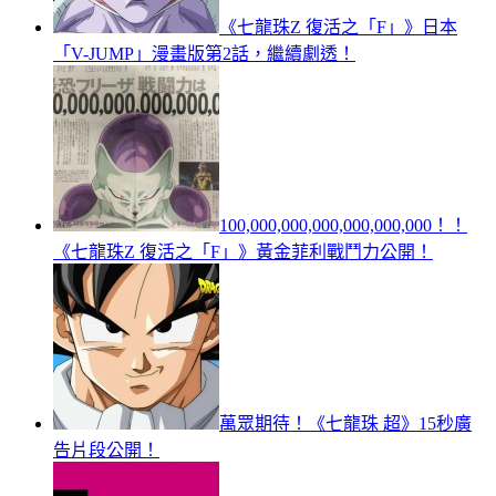
《七龍珠Z 復活之「F」》日本
「V-JUMP」漫畫版第2話，繼續劇透！
100,000,000,000,000,000,000！！
《七龍珠Z 復活之「F」》黃金菲利戰鬥力公開！
萬眾期待！《七龍珠 超》15秒廣
告片段公開！