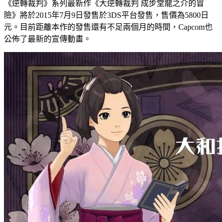
《逆轉裁判》系列最新作《大逆轉裁判 成步堂龍之介的冒
險》將於2015年7月9日發售於3DS平台發售，售價為5800日
元。目前距離本作的發售還有不足兩個月的時間，Capcom也
公佈了最新的宣傳動畫。