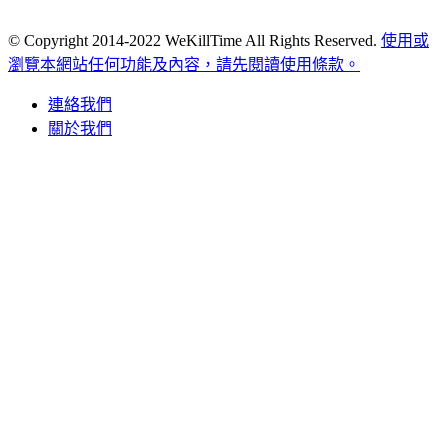
© Copyright 2014-2022 WeKillTime All Rights Reserved.
使用或
瀏覽本網站任何功能及內容，請先閱讀使用條款。
連絡我們
關於我們