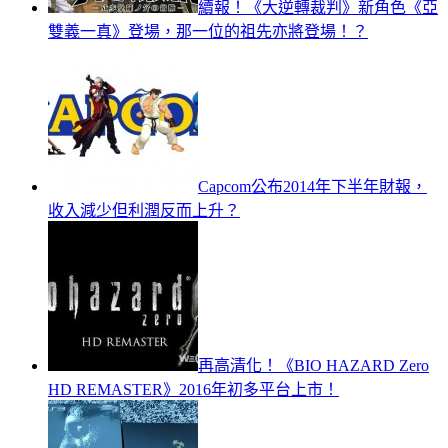
續報！《大逆轉裁判》新角色《亞
雙義一真》登場，那一位的祖先亦將登場！？
Capcom公布2014年下半年財報，
收入減少但利潤反而上升？
再高清化！《BIO HAZARD Zero
HD REMASTER》2016年初多平台上市！