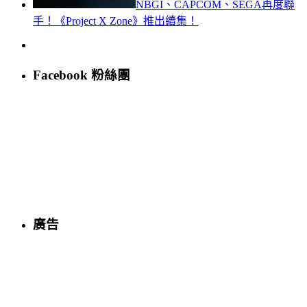
NBGI、CAPCOM、SEGA再度聯
手！《Project X Zone》推出續集！
Facebook 粉絲團
廣告