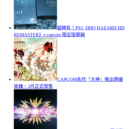
超稀有！PS3《BIO HAZARD HD
REMASTER》e capcom 限定版開箱
CAPCOM名作「大神」推出週邊
掛鐘，3月正式發售