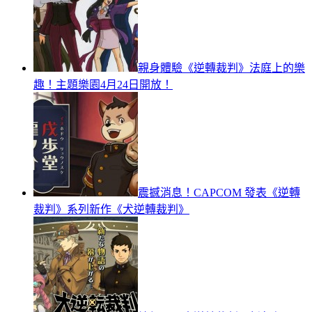
親身體驗《逆轉裁判》法庭上的樂
趣！主題樂園4月24日開放！
震撼消息！CAPCOM 發表《逆轉
裁判》系列新作《犬逆轉裁判》