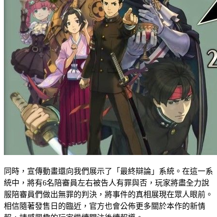
同時，宣傳動畫還向我們展示了「最終辯論」系統。在這一系
統中，將有6名陪審員左右被告人有罪與否，玩家將盡全力說
服陪審員們做出無罪的判決，將事件的真相展現在眾人眼前。
相信隨著發售日的臨近，官方也會公佈更多關於本作的新情