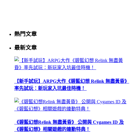
熱門文章
最新文章
【新手試玩】ARPG大作《碧藍幻想 Relink 無盡黃昏》
率先試玩：新玩家入坑最佳時機！
《碧藍幻想Relink 無盡黃昏》 公開與 Cygames ID 及
《碧藍幻想》相關遊戲的連動特典！