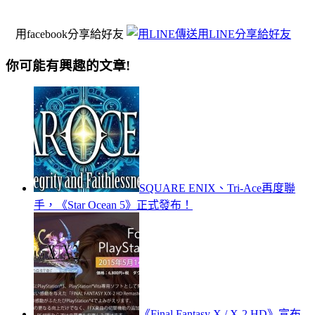
用facebook分享給好友
用LINE分享給好友
你可能有興趣的文章!
SQUARE ENIX、Tri-Ace再度聯
手，《Star Ocean 5》正式發布！
《Final Fantasy X / X-2 HD》宣布