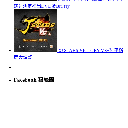
嫁》決定推出DVD及Blu-ray
《J STARS VICTORY VS+》平衡
度大調整
Facebook 粉絲團