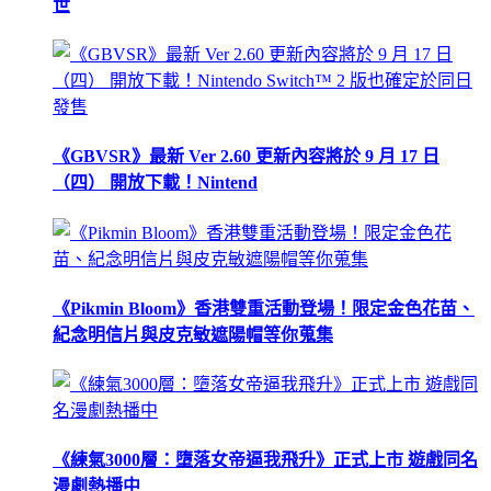
世
《GBVSR》最新 Ver 2.60 更新內容將於 9 月 17 日
（四） 開放下載！Nintend
《Pikmin Bloom》香港雙重活動登場！限定金色花苗、
紀念明信片與皮克敏遮陽帽等你蒐集
《練氣3000層：墮落女帝逼我飛升》正式上市 遊戲同名
漫劇熱播中