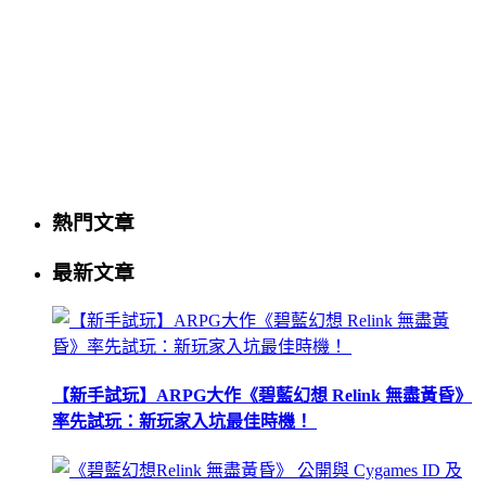
熱門文章
最新文章
【新手試玩】ARPG大作《碧藍幻想 Relink 無盡黃昏》
率先試玩：新玩家入坑最佳時機！