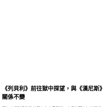
《列貝利》前往獄中探望，與《漢尼斯》
關係不變