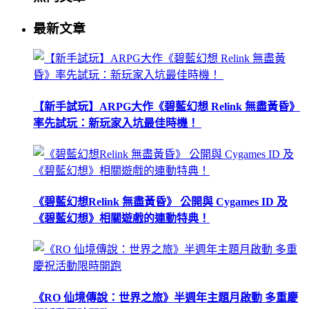
最新文章
【新手試玩】ARPG大作《碧藍幻想 Relink 無盡黃昏》
率先試玩：新玩家入坑最佳時機！
《碧藍幻想Relink 無盡黃昏》 公開與 Cygames ID 及
《碧藍幻想》相關遊戲的連動特典！
《RO 仙境傳說：世界之旅》半週年主題月啟動 多重慶