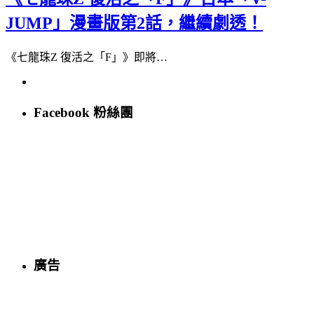
JUMP」漫畫版第2話，繼續劇透！
《七龍珠Z 復活之「F」》即將…
Facebook 粉絲團
廣告