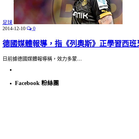
足球
2014-12-10
0
德國媒體報導，指《列奧斯》正學習西班
日前據德國媒體報導稱，效力多蒙…
Facebook 粉絲團