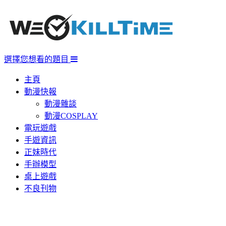
選擇您想看的題目
主頁
動漫快報
動漫雜談
動漫COSPLAY
電玩遊戲
手遊資訊
正妹時代
手辦模型
桌上遊戲
不良刊物