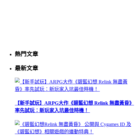
熱門文章
最新文章
【新手試玩】ARPG大作《碧藍幻想 Relink 無盡黃昏》
率先試玩：新玩家入坑最佳時機！