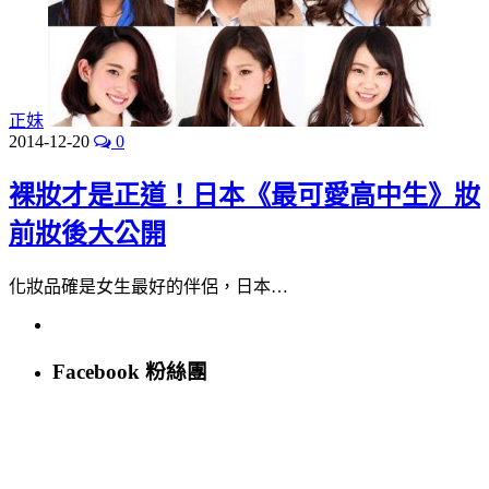
正妹
2014-12-20
0
裸妝才是正道！日本《最可愛高中生》妝
前妝後大公開
化妝品確是女生最好的伴侶，日本…
Facebook 粉絲團