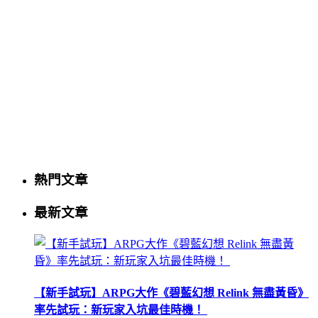
熱門文章
最新文章
【新手試玩】ARPG大作《碧藍幻想 Relink 無盡黃昏》
率先試玩：新玩家入坑最佳時機！