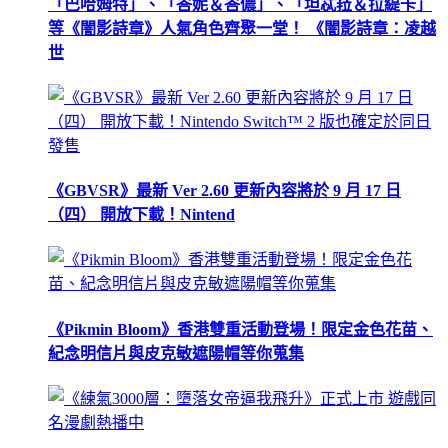
「巴哈姆特」、「峇妮＆峇儂」、「坦忒菈＆拉緹卡」
等《闇影詩章》人氣角色齊聚一堂！ 《闇影詩章：凌越
世
《GBVSR》最新 Ver 2.60 更新內容將於 9 月 17 日
（四） 開放下載！Nintend
《Pikmin Bloom》香港雙重活動登場！限定金色花苗、
紀念明信片與皮克敏遮陽帽等你蒐集