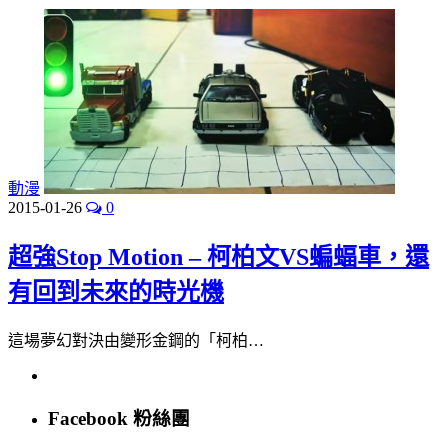
動漫
2015-01-26
0
超強Stop Motion – 柯柏文VS蝙蝠車，還
有回到未來的時光機
這場夢幻對決由變形金鋼的「柯柏…
Facebook 粉絲團