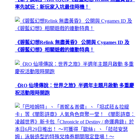
率先試玩：新玩家入坑最佳時機！
《碧藍幻想Relink 無盡黃昏》 公開與 Cygames ID 及
《碧藍幻想》相關遊戲的連動特典！
《RO 仙境傳說：世界之旅》半週年主題月啟動 多重慶
祝活動限時開跑