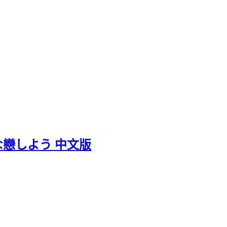
な戀しよう 中文版