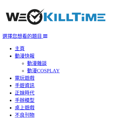
選擇您想看的題目
主頁
動漫快報
動漫雜談
動漫COSPLAY
電玩遊戲
手遊資訊
正妹時代
手辦模型
桌上遊戲
不良刊物