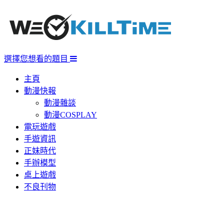
選擇您想看的題目
主頁
動漫快報
動漫雜談
動漫COSPLAY
電玩遊戲
手遊資訊
正妹時代
手辦模型
桌上遊戲
不良刊物