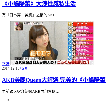
《小嶋陽菜》大洩性感私生活
有「日本第一美胸」之稱的AKB…
正妹
2014-12-15
0
AKB美腿Queen大評選 完美的《小嶋陽
早前跟大家介紹過AKB內部票選…