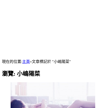
現在的位置:
主頁
»
文章標記於 "小嶋陽菜"
瀏覽:
小嶋陽菜