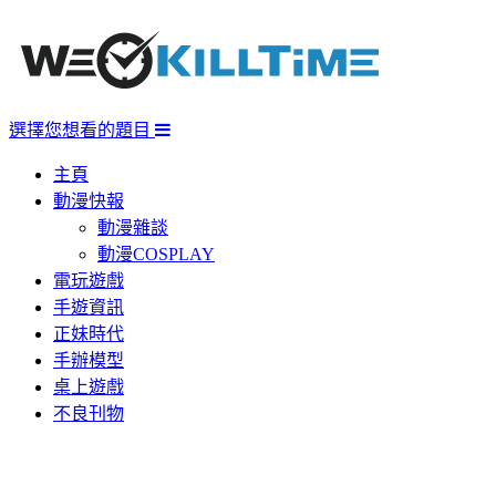
選擇您想看的題目
主頁
動漫快報
動漫雜談
動漫COSPLAY
電玩遊戲
手遊資訊
正妹時代
手辦模型
桌上遊戲
不良刊物